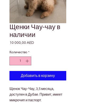

Γ
Щенки Чау-чау в
наличии
10 000,00 AED
Цена
Количество
*
Добавить в корзину
Щенок Чау-Чау, 3,5 месяца,
доступен в Дубае. Привит, имеет
микрочип и паспорт.