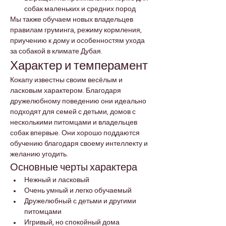
собак маленьких и средних пород
Мы также обучаем новых владельцев 
правилам груминга, режиму кормления, 
приучению к дому и особенностям ухода 
за собакой в климате Дубая.
Характер и темперамент
Кокапу известны своим весёлым и 
ласковым характером. Благодаря 
дружелюбному поведению они идеально 
подходят для семей с детьми, домов с 
несколькими питомцами и владельцев 
собак впервые. Они хорошо поддаются 
обучению благодаря своему интеллекту и 
желанию угодить.
Основные черты характера
Нежный и ласковый
Очень умный и легко обучаемый
Дружелюбный с детьми и другими 
питомцами
Игривый, но спокойный дома