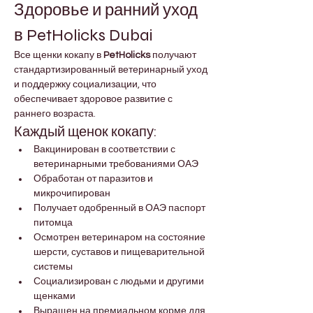
Здоровье и ранний уход 
в PetHolicks Dubai
Все щенки кокапу в 
PetHolicks
 получают 
стандартизированный ветеринарный уход 
и поддержку социализации, что 
обеспечивает здоровое развитие с 
раннего возраста.
Каждый щенок кокапу:
Вакцинирован в соответствии с 
ветеринарными требованиями ОАЭ
Обработан от паразитов и 
микрочипирован
Получает одобренный в ОАЭ паспорт 
питомца
Осмотрен ветеринаром на состояние 
шерсти, суставов и пищеварительной 
системы
Социализирован с людьми и другими 
щенками
Выращен на премиальном корме для 