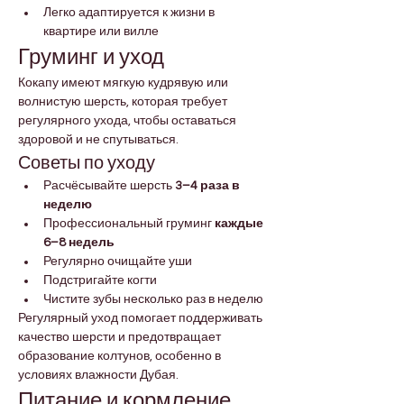
Легко адаптируется к жизни в 
квартире или вилле
Груминг и уход
Кокапу имеют мягкую кудрявую или 
волнистую шерсть, которая требует 
регулярного ухода, чтобы оставаться 
здоровой и не спутываться.
Советы по уходу
Расчёсывайте шерсть 
3–4 раза в 
неделю
Профессиональный груминг 
каждые 
6–8 недель
Регулярно очищайте уши
Подстригайте когти
Чистите зубы несколько раз в неделю
Регулярный уход помогает поддерживать 
качество шерсти и предотвращает 
образование колтунов, особенно в 
условиях влажности Дубая.
Питание и кормление