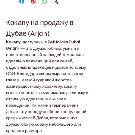
Кокапу на продажу в 
Дубае (Arjan)
Кокапу
, доступный в 
PetHolicks Dubai 
(Arjan)
, — это дружелюбный, умный и 
ориентированный на людей компаньон, 
идеально подходящий для семей, 
отдельных владельцев и домов по всему 
ОАЭ. Благодаря своим выразительным 
глазам, мягкой кудрявой шерсти и 
жизнерадостному характеру, кокапу 
высоко ценятся за минимальную линьку и 
отличную адаптацию к жизни в 
помещении. Их мягкий темперамент 
делает эту породу особенно популярной 
среди жителей Дубая, которые ищут 
дружелюбную собаку небольшого или 
среднего размера.