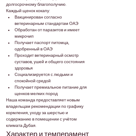
долгосрочному благополучию.
Каждый щенок кокапу:
Вакцинирован согласно 
ветеринарным стандартам ОАЭ
Обработан от паразитов и имеет 
микрочип
Получает паспорт питомца, 
одобренный в ОАЭ
Проходит ветеринарный осмотр 
суставов, ушей и общего состояния 
здоровья
Социализируется с людьми и 
спокойной средой
Получает премиальное питание для 
щенков мелких пород
Наша команда предоставляет новым 
владельцам рекомендации по графику 
кормления, уходу за шерстью и 
содержанию в помещении с учётом 
климата Дубая.
Характер и темперамент