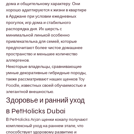
дома и общительному характеру. Они 
хорошо адаптируются к жизни в квартире 
в Арджане при условии ежедневных 
прогулок, игр дома и стабильного 
распорядка дня. Их шерсть с 
минимальной линькой особенно 
привлекательна для семей, которые 
предпочитают более чистое домашнее 
пространство и меньшее количество 
аллергенов.
Некоторые владельцы, сравнивающие 
умные декоративные гибридные породы, 
также рассматривают наших щенков Toy 
Poodle, известных своей обучаемостью и 
элегантной внешностью.
Здоровье и ранний уход 
в PetHolicks Dubai
В PetHolicks Arjan щенки кокапу получают 
комплексный уход на раннем этапе, что 
способствует здоровому развитию и 