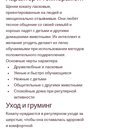
Щенки кокапу ласковые, 
ориентированные на людей и 
эмоционально отзывчивые. Они любят 
тесное общение со своей семьёй и 
хорошо ладят с детьми и другими 
домашними животными. Их интеллект и 
желание угодить делают их легко 
обучаемыми при использовании методов 
положительного подкрепления.
Основные черты характера:
Дружелюбные и ласковые
Умные и быстро обучающиеся
Нежные с детьми
Общительные с другими животными
Спокойные дома при регулярной 
активности
Уход и груминг
Кокапу нуждаются в регулярном уходе за 
шерстью, чтобы она оставалась здоровой 
и комфортной.