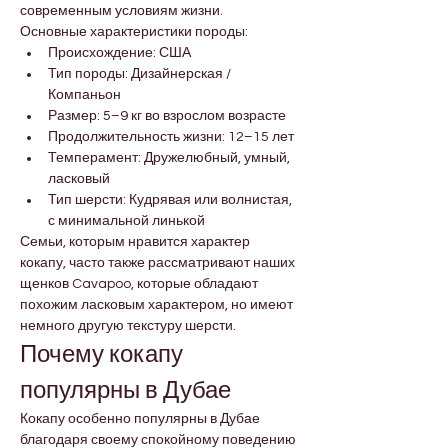

Γ
современным условиям жизни.
Основные характеристики породы:
Происхождение: США
Тип породы: Дизайнерская / 
Компаньон
Размер: 5–9 кг во взрослом возрасте
Продолжительность жизни: 12–15 лет
Темперамент: Дружелюбный, умный, 
ласковый
Тип шерсти: Кудрявая или волнистая, 
с минимальной линькой
Семьи, которым нравится характер 
кокапу, часто также рассматривают наших 
щенков Cavapoo, которые обладают 
похожим ласковым характером, но имеют 
немного другую текстуру шерсти.
Почему кокапу 
популярны в Дубае
Кокапу особенно популярны в Дубае 
благодаря своему спокойному поведению 