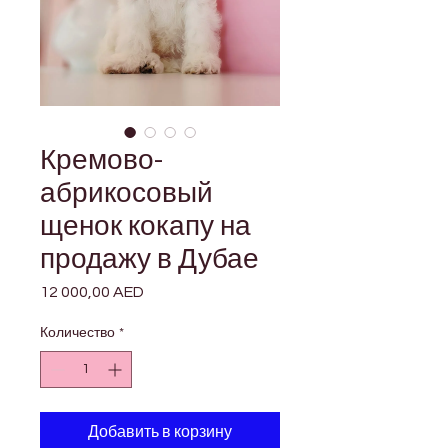
Кремово-
абрикосовый
щенок кокапу на
продажу в Дубае
12 000,00 AED
Цена
Количество
*
Добавить в корзину