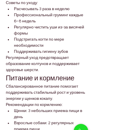
Советы по уходу:
Расчесывать 3 раза в неделю
Профессиональный груминг каждые 
6–8 недель
Регулярно чистить уши из-за висячей 
формы
Подстригать когти по мере 
необходимости
Поддерживать гигиену зубов
Регулярный уход предотвращает 
образование колтунов и поддерживает 
здоровье шерсти.
Питание и кормление
Сбалансированное питание помогает 
поддерживать стабильный рост и уровень 
энергии у щенков кокапу.
Рекомендации по кормлению:
Щенки: 3 небольших приема пищи в 
день
Взрослые собаки: 2 регулярных 
приема пищи