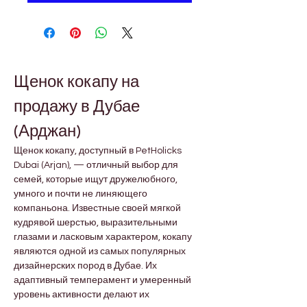
Щенок кокапу на 
продажу в Дубае 
(Арджан)
Щенок кокапу, доступный в PetHolicks 
Dubai (Arjan), — отличный выбор для 
семей, которые ищут дружелюбного, 
умного и почти не линяющего 
компаньона. Известные своей мягкой 
кудрявой шерстью, выразительными 
глазами и ласковым характером, кокапу 
являются одной из самых популярных 
дизайнерских пород в Дубае. Их 
адаптивный темперамент и умеренный 
уровень активности делают их 