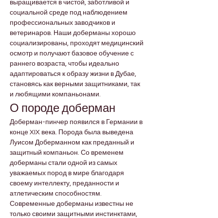
выращивается в чистой, заботливой и 
социальной среде под наблюдением 
профессиональных заводчиков и 
ветеринаров. Наши доберманы хорошо 
социализированы, проходят медицинский 
осмотр и получают базовое обучение с 
раннего возраста, чтобы идеально 
адаптироваться к образу жизни в Дубае, 
становясь как верными защитниками, так 
и любящими компаньонами.
О породе доберман
Доберман-пинчер появился в Германии в 
конце XIX века. Порода была выведена 
Луисом Доберманном как преданный и 
защитный компаньон. Со временем 
доберманы стали одной из самых 
уважаемых пород в мире благодаря 
своему интеллекту, преданности и 
атлетическим способностям.
Современные доберманы известны не 
только своими защитными инстинктами, 