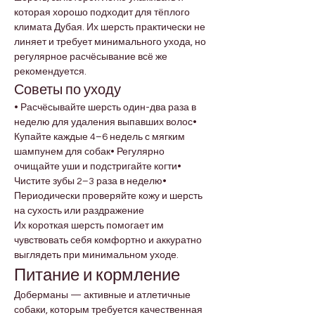
которая хорошо подходит для тёплого 
климата Дубая. Их шерсть практически не 
линяет и требует минимального ухода, но 
регулярное расчёсывание всё же 
рекомендуется.
Советы по уходу
• Расчёсывайте шерсть один-два раза в 
неделю для удаления выпавших волос• 
Купайте каждые 4–6 недель с мягким 
шампунем для собак• Регулярно 
очищайте уши и подстригайте когти• 
Чистите зубы 2–3 раза в неделю• 
Периодически проверяйте кожу и шерсть 
на сухость или раздражение
Их короткая шерсть помогает им 
чувствовать себя комфортно и аккуратно 
выглядеть при минимальном уходе.
Питание и кормление
Доберманы — активные и атлетичные 
собаки, которым требуется качественная 