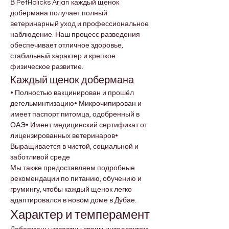
В PetHolicks Arjan каждый щенок 
добермана получает полный 
ветеринарный уход и профессиональное 
наблюдение. Наш процесс разведения 
обеспечивает отличное здоровье, 
стабильный характер и крепкое 
физическое развитие.
Каждый щенок добермана
• Полностью вакцинирован и прошёл 
дегельминтизацию• Микрочипирован и 
имеет паспорт питомца, одобренный в 
ОАЭ• Имеет медицинский сертификат от 
лицензированных ветеринаров• 
Выращивается в чистой, социальной и 
заботливой среде
Мы также предоставляем подробные 
рекомендации по питанию, обучению и 
грумингу, чтобы каждый щенок легко 
адаптировался в новом доме в Дубае.
Характер и темперамент