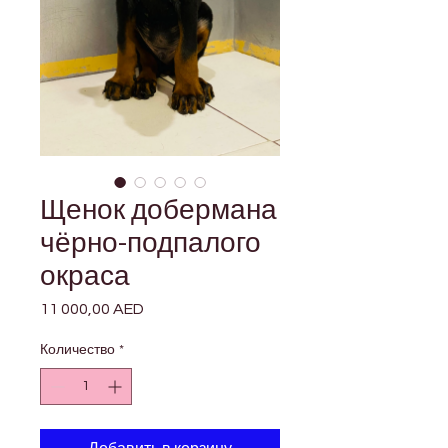
Щенок добермана
чёрно-подпалого
окраса
11 000,00 AED
Цена
Количество
*