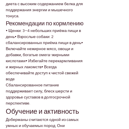
диета с высоким содержанием белка для 
поддержания энергии и мышечного 
тонуса.
Рекомендации по кормлению
• Щенки: 3–4 небольших приёма пищи в 
день• Взрослые собаки: 2 
сбалансированных приёма пищи в день• 
Включайте нежирное мясо, овощи и 
добавки, богатые омега-жирными 
кислотами• Избегайте перекармливания 
и жирных лакомств• Всегда 
обеспечивайте доступ к чистой свежей 
воде
Сбалансированное питание 
поддерживает силу, блеск шерсти и 
здоровье суставов в долгосрочной 
перспективе.
Обучение и активность
Доберманы считаются одной из самых 
умных и обучаемых пород. Они 