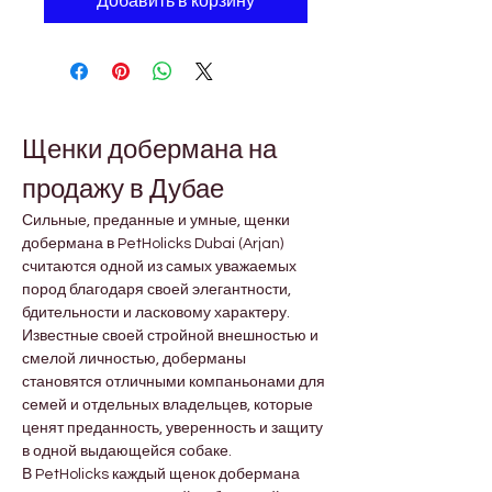
Добавить в корзину
Щенки добермана на 
продажу в Дубае
Сильные, преданные и умные, щенки 
добермана в PetHolicks Dubai (Arjan) 
считаются одной из самых уважаемых 
пород благодаря своей элегантности, 
бдительности и ласковому характеру. 
Известные своей стройной внешностью и 
смелой личностью, доберманы 
становятся отличными компаньонами для 
семей и отдельных владельцев, которые 
ценят преданность, уверенность и защиту 
в одной выдающейся собаке.
В PetHolicks каждый щенок добермана 