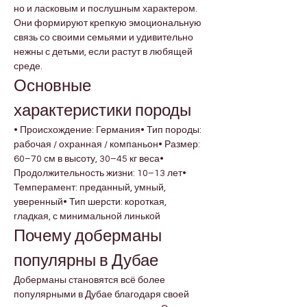
но и ласковым и послушным характером. 
Они формируют крепкую эмоциональную 
связь со своими семьями и удивительно 
нежны с детьми, если растут в любящей 
среде.
Основные 
характеристики породы
• Происхождение: Германия• Тип породы: 
рабочая / охранная / компаньон• Размер: 
60–70 см в высоту, 30–45 кг веса• 
Продолжительность жизни: 10–13 лет• 
Темперамент: преданный, умный, 
уверенный• Тип шерсти: короткая, 
гладкая, с минимальной линькой
Почему доберманы 
популярны в Дубае
Доберманы становятся всё более 
популярными в Дубае благодаря своей 