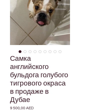
Самка
английского
бульдога голубого
тигрового окраса
в продаже в
Дубае
9 500,00 AED
Цена