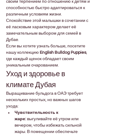
своим терпением по отношению к детям и 
способностью быстро адаптироваться к 
различным условиям жизни.
Спокойствие этой малышки в сочетании с 
её ласковым характером делает её 
замечательным выбором для семей в 
Дубае.
Если вы хотите узнать больше, посетите 
нашу коллекцию 
English Bulldog Puppies
, 
где каждый щенок обладает своим 
уникальным очарованием.
Уход и здоровье в 
климате Дубая
Выращивание бульдога в ОАЭ требует 
нескольких простых, но важных шагов 
ухода:
Чувствительность к 
жаре:
 выгуливайте её утром или 
вечером, чтобы избежать сильной 
жары. В помещении обеспечьте 