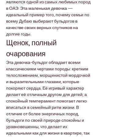
являются одной из самых любимых пород 
в ОАЭ. Эта маленькая девочка — 
идеальный пример того, почему семьи по 
всему Дубаю выбирают бульдогов в 
качестве своих верных спутников на 
долгие годы.
Щенок, полный 
очарования
Эта девочка-бульдог обладает всеми 
классическими чертами породы: крепким 
телосложением, морщинистой мордочкой 
и выразительными глазами, которые 
покоряют сердца. Её игривый характер 
делает её отличным другом для детей, а 
спокойный темперамент помогает легко 
вписаться в семейный ритм жизни. В 
отличие от более энергичных пород, 
бульдоги по своей природе спокойны и 
уравновешенны, что делает их 
идеальными как для жизни в квартире, так 