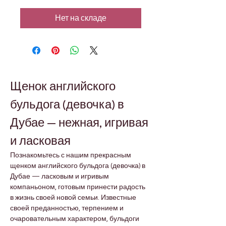
Нет на складе
Щенок английского 
бульдога (девочка) в 
Дубае — нежная, игривая 
и ласковая
Познакомьтесь с нашим прекрасным 
щенком английского бульдога (девочка) в 
Дубае — ласковым и игривым 
компаньоном, готовым принести радость 
в жизнь своей новой семьи. Известные 
своей преданностью, терпением и 
очаровательным характером, бульдоги 