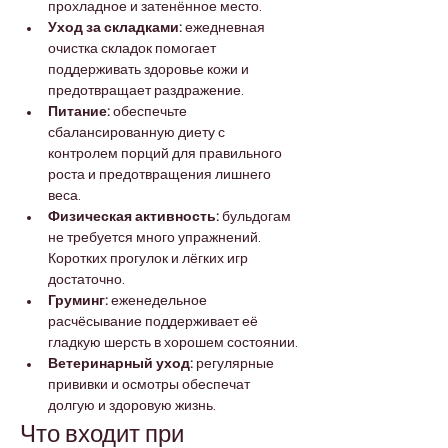
прохладное и затенённое место.
Уход за складками:
 ежедневная 
очистка складок помогает 
поддерживать здоровье кожи и 
предотвращает раздражение.
Питание:
 обеспечьте 
сбалансированную диету с 
контролем порций для правильного 
роста и предотвращения лишнего 
веса.
Физическая активность:
 бульдогам 
не требуется много упражнений. 
Коротких прогулок и лёгких игр 
достаточно.
Груминг:
 еженедельное 
расчёсывание поддерживает её 
гладкую шерсть в хорошем состоянии.
Ветеринарный уход:
 регулярные 
прививки и осмотры обеспечат 
долгую и здоровую жизнь.
Что входит при 