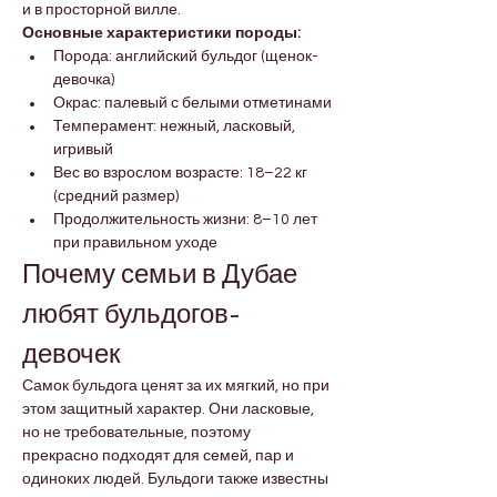

Γ
и в просторной вилле.
Основные характеристики породы:
Порода: английский бульдог (щенок-
девочка)
Окрас: палевый с белыми отметинами
Темперамент: нежный, ласковый, 
игривый
Вес во взрослом возрасте: 18–22 кг 
(средний размер)
Продолжительность жизни: 8–10 лет 
при правильном уходе
Почему семьи в Дубае 
любят бульдогов-
девочек
Самок бульдога ценят за их мягкий, но при 
этом защитный характер. Они ласковые, 
но не требовательные, поэтому 
прекрасно подходят для семей, пар и 
одиноких людей. Бульдоги также известны 