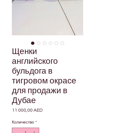
Щенки
английского
бульдога в
тигровом окрасе
для продажи в
Дубае
11 000,00 AED
Цена
Количество
*