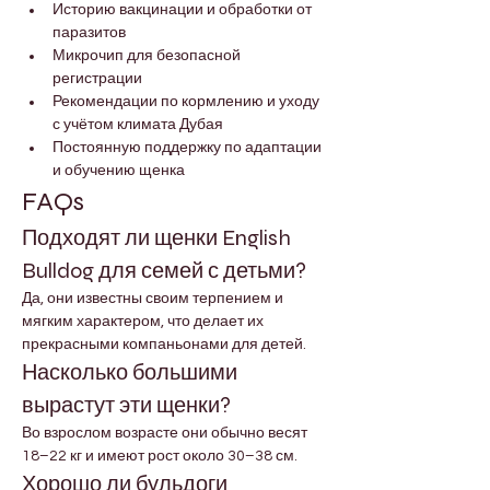
Историю вакцинации и обработки от 
паразитов
Микрочип для безопасной 
регистрации
Рекомендации по кормлению и уходу 
с учётом климата Дубая
Постоянную поддержку по адаптации 
и обучению щенка
FAQs
Подходят ли щенки English 
Bulldog для семей с детьми?
Да, они известны своим терпением и 
мягким характером, что делает их 
прекрасными компаньонами для детей.
Насколько большими 
вырастут эти щенки?
Во взрослом возрасте они обычно весят 
18–22 кг и имеют рост около 30–38 см.
Хорошо ли бульдоги 