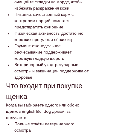
очищайте складки на морде, чтобы 
избежать раздражения кожи
Питание: качественный корм с 
контролем порций помогает 
предотвратить ожирение
Физическая активность: достаточно 
коротких прогулок и лёгких игр
Груминг: еженедельное 
расчёсывание поддерживает 
короткую гладкую шерсть
Ветеринарный уход: регулярные 
осмотры и вакцинации поддерживают 
здоровье
Что входит при покупке 
щенка
Когда вы забираете одного или обоих 
щенков English Bulldog домой, вы 
получаете:
Полные отчёты ветеринарного 
осмотра