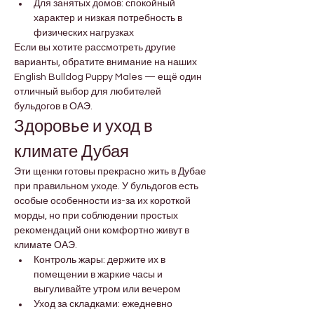
Для занятых домов: спокойный 
характер и низкая потребность в 
физических нагрузках
Если вы хотите рассмотреть другие 
варианты, обратите внимание на наших 
English Bulldog Puppy Males — ещё один 
отличный выбор для любителей 
бульдогов в ОАЭ.
Здоровье и уход в 
климате Дубая
Эти щенки готовы прекрасно жить в Дубае 
при правильном уходе. У бульдогов есть 
особые особенности из-за их короткой 
морды, но при соблюдении простых 
рекомендаций они комфортно живут в 
климате ОАЭ.
Контроль жары: держите их в 
помещении в жаркие часы и 
выгуливайте утром или вечером
Уход за складками: ежедневно 