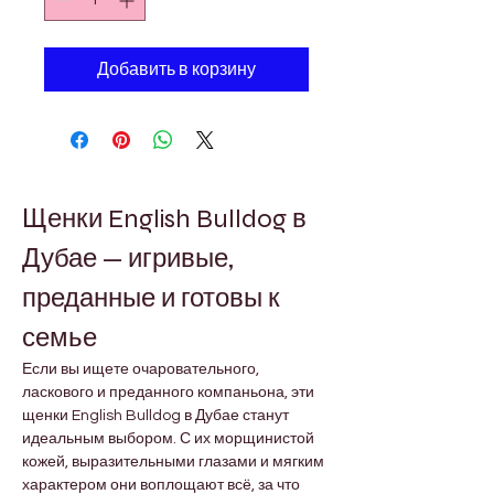
Добавить в корзину
Щенки English Bulldog в 
Дубае — игривые, 
преданные и готовы к 
семье
Если вы ищете очаровательного, 
ласкового и преданного компаньона, эти 
щенки English Bulldog в Дубае станут 
идеальным выбором. С их морщинистой 
кожей, выразительными глазами и мягким 
характером они воплощают всё, за что 