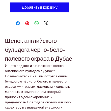
Добавить в корзину
Щенок английского 
бульдога чёрно-бело-
палевого окраса в Дубае
Ищете редкого и эффектного щенка 
английского бульдога в Дубае? 
Познакомьтесь с нашим потрясающим 
бульдогом чёрного, белого и палевого 
окраса — игривым, ласковым и сильным 
маленьким компаньоном, который 
приносит в дом очарование и 
преданность. Благодаря своему мягкому 
характеру и узнаваемой внешности 