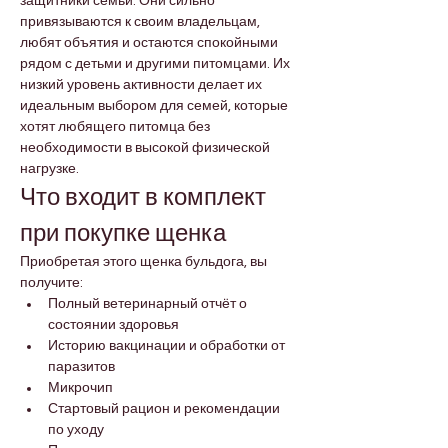
защитники семьи. Они сильно 
привязываются к своим владельцам, 
любят объятия и остаются спокойными 
рядом с детьми и другими питомцами. Их 
низкий уровень активности делает их 
идеальным выбором для семей, которые 
хотят любящего питомца без 
необходимости в высокой физической 
нагрузке.
Что входит в комплект 
при покупке щенка
Приобретая этого щенка бульдога, вы 
получите:
Полный ветеринарный отчёт о 
состоянии здоровья
Историю вакцинации и обработки от 
паразитов
Микрочип
Стартовый рацион и рекомендации 
по уходу