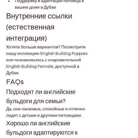
Поддержку в адаптации питомца в 
вашем доме в Дубае
Внутренние ссылки 
(естественная 
интеграция)
Хотите больше вариантов? Посмотрите 
нашу коллекцию English Bulldog Puppies 
или познакомьтесь с очаровательной 
English Bulldog Female, доступной в 
Дубае.
FAQs
Подходят ли английские 
бульдоги для семьи?
Да, они ласковые, спокойные и отлично 
ладят с детьми и другими питомцами.
Хорошо ли английские 
бульдоги адаптируются к 