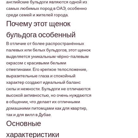
английские бульдоги являются одной из 
самых любимых пород в ОАЭ, особенно 
среди семей и жителей города.
Почему этот щенок 
бульдога особенный
В отличие от более распространённых 
палевых или белых бульдогов, этот щенок 
выделяется уникальным чёрно-палевым 
окрасом с красивыми белыми 
отметинами. Его крепкое телосложение, 
выразительные глаза и спокойный 
характер создают идеальный баланс 
силы и нежности. Бульдоги не отличаются 
высокой активностью, но очень нуждаются 
в общении, что делает их отличными 
домашними питомцами как для квартир, 
так и для вилл в Дубае.
Основные 
характеристики