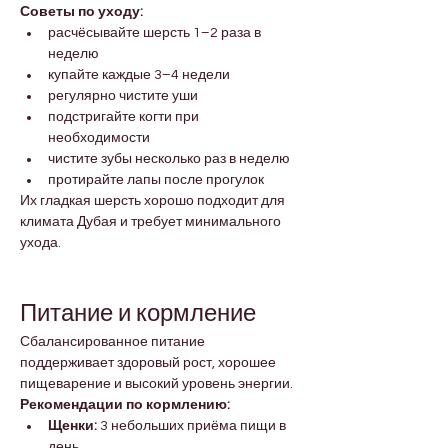
Советы по уходу:
расчёсывайте шерсть 1–2 раза в 
неделю
купайте каждые 3–4 недели
регулярно чистите уши
подстригайте когти при 
необходимости
чистите зубы несколько раз в неделю
протирайте лапы после прогулок
Их гладкая шерсть хорошо подходит для 
климата Дубая и требует минимального 
ухода.
Питание и кормление
Сбалансированное питание 
поддерживает здоровый рост, хорошее 
пищеварение и высокий уровень энергии.
Рекомендации по кормлению:
Щенки:
 3 небольших приёма пищи в 
день