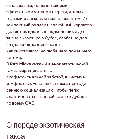
окрасами выделяются своими 
эффектными узорами шерсти, яркими 
глазами и ласковым темпераментом. Их 
компактный размер и спокойный характер 
делают их идеально подходящими для 
жизни в квартире в Дубае, особенно для 
владельцев, которые хотят 
неприхотливого, но любящего домашнего 
питомца.
В 
PetHolicks
 каждый щенок экзотической 
таксы выращивается с 
профессиональной заботой, в чистых и 
комфортных условиях, а также проходит 
раннюю социализацию, чтобы легко 
адаптироваться к новой семье в Дубае и 
по всему ОАЭ.
О породе экзотическая 
такса