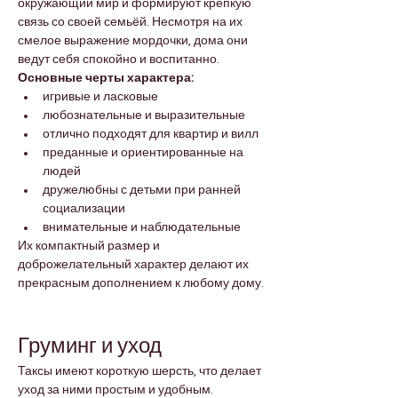
окружающий мир и формируют крепкую 
связь со своей семьёй. Несмотря на их 
смелое выражение мордочки, дома они 
ведут себя спокойно и воспитанно.
Основные черты характера:
игривые и ласковые
любознательные и выразительные
отлично подходят для квартир и вилл
преданные и ориентированные на 
людей
дружелюбны с детьми при ранней 
социализации
внимательные и наблюдательные
Их компактный размер и 
доброжелательный характер делают их 
прекрасным дополнением к любому дому.
Груминг и уход
Таксы имеют короткую шерсть, что делает 
уход за ними простым и удобным.