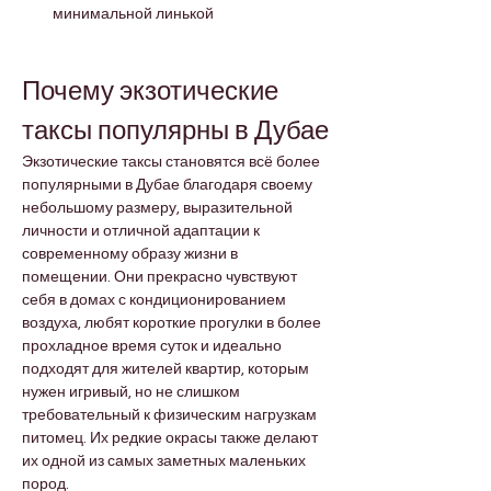

Γ
минимальной линькой
Почему экзотические 
таксы популярны в Дубае
Экзотические таксы становятся всё более 
популярными в Дубае благодаря своему 
небольшому размеру, выразительной 
личности и отличной адаптации к 
современному образу жизни в 
помещении. Они прекрасно чувствуют 
себя в домах с кондиционированием 
воздуха, любят короткие прогулки в более 
прохладное время суток и идеально 
подходят для жителей квартир, которым 
нужен игривый, но не слишком 
требовательный к физическим нагрузкам 
питомец. Их редкие окрасы также делают 
их одной из самых заметных маленьких 
пород.