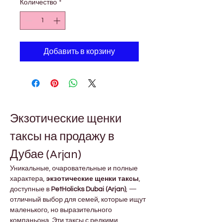
Количество
*
Добавить в корзину
Экзотические щенки 
таксы на продажу в 
Дубае (Arjan)
Уникальные, очаровательные и полные 
характера, 
экзотические щенки таксы
, 
доступные в 
PetHolicks Dubai (Arjan)
, — 
отличный выбор для семей, которые ищут 
маленького, но выразительного 
компаньона. Эти таксы с редкими 