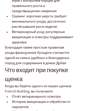
корм с контролем порций для 
правильного роста и 
предотвращения ожирения
Груминг: короткая шерсть требует 
минимального ухода, достаточно 
расчёсывания раз в неделю
Ветеринарный уход: регулярные 
вакцинации и осмотры поддерживают 
здоровье
Благодаря таким простым правилам 
ухода французские бульдоги считаются 
одной из самых удобных и благодарных 
пород для содержания в домах Дубая.
Что входит при покупке 
щенка
Когда вы берёте одного из наших щенков 
French Bulldog, вы получаете:
Отчёт ветеринарного осмотра
Историю вакцинации и обработки от 
паразитов