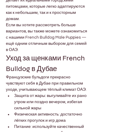
делает их идеальными городскими 
питомцами, которые легко адаптируются 
как к небольшим, так и к просторным 
домам.
Если вы хотите рассмотреть больше 
вариантов, вы также можете ознакомиться 
с нашими French Bulldog Male Puppies — 
ещё одним отличным выбором для семей 
в ОАЭ.
Уход за щенками French 
Bulldog в Дубае
Французские бульдоги прекрасно 
чувствуют себя в Дубае при правильном 
уходе, учитывающем тёплый климат ОАЭ.
Защита от жары: выгуливайте их рано 
утром или поздно вечером, избегая 
сильной жары
Физическая активность: достаточно 
лёгких прогулок и игр дома
Питание: используйте качественный 