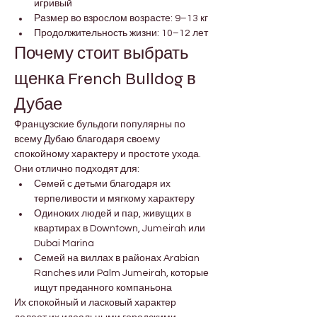
игривый
Размер во взрослом возрасте: 9–13 кг
Продолжительность жизни: 10–12 лет
Почему стоит выбрать 
щенка French Bulldog в 
Дубае
Французские бульдоги популярны по 
всему Дубаю благодаря своему 
спокойному характеру и простоте ухода. 
Они отлично подходят для:
Семей с детьми благодаря их 
терпеливости и мягкому характеру
Одиноких людей и пар, живущих в 
квартирах в Downtown, Jumeirah или 
Dubai Marina
Семей на виллах в районах Arabian 
Ranches или Palm Jumeirah, которые 
ищут преданного компаньона
Их спокойный и ласковый характер 