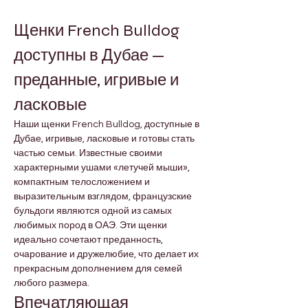
Щенки French Bulldog 
доступны в Дубае — 
преданные, игривые и 
ласковые
Наши щенки French Bulldog, доступные в 
Дубае, игривые, ласковые и готовы стать 
частью семьи. Известные своими 
характерными ушами «летучей мыши», 
компактным телосложением и 
выразительным взглядом, французские 
бульдоги являются одной из самых 
любимых пород в ОАЭ. Эти щенки 
идеально сочетают преданность, 
очарование и дружелюбие, что делает их 
прекрасным дополнением для семей 
любого размера.
Впечатляющая 