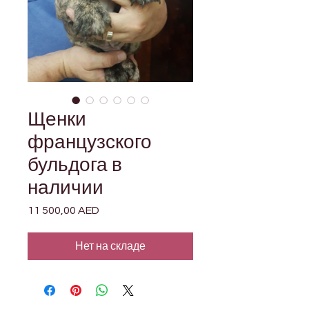
Щенки
французского
бульдога в
наличии
11 500,00 AED
Цена
Нет на складе