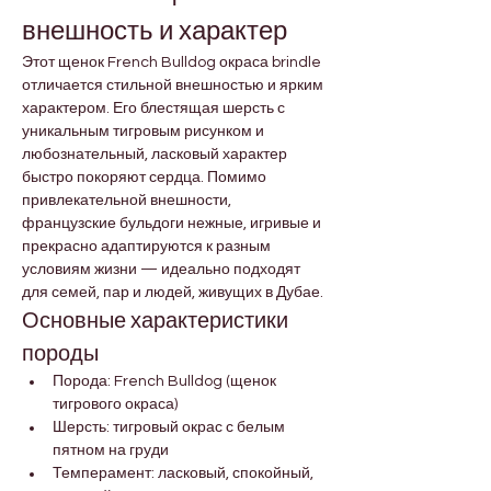

Γ
внешность и характер
Этот щенок French Bulldog окраса brindle 
отличается стильной внешностью и ярким 
характером. Его блестящая шерсть с 
уникальным тигровым рисунком и 
любознательный, ласковый характер 
быстро покоряют сердца. Помимо 
привлекательной внешности, 
французские бульдоги нежные, игривые и 
прекрасно адаптируются к разным 
условиям жизни — идеально подходят 
для семей, пар и людей, живущих в Дубае.
Основные характеристики 
породы
Порода: French Bulldog (щенок 
тигрового окраса)
Шерсть: тигровый окрас с белым 
пятном на груди
Темперамент: ласковый, спокойный, 