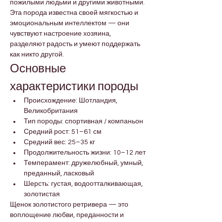

Γ
пожилыми людьми и другими животными.
Эта порода известна своей мягкостью и 
эмоциональным интеллектом — они 
чувствуют настроение хозяина, 
разделяют радость и умеют поддержать 
как никто другой.
Основные 
характеристики породы
Происхождение: Шотландия, 
Великобритания
Тип породы: спортивная / компаньон
Средний рост: 51–61 см
Средний вес: 25–35 кг
Продолжительность жизни: 10–12 лет
Темперамент: дружелюбный, умный, 
преданный, ласковый
Шерсть: густая, водоотталкивающая, 
золотистая
Щенок золотистого ретривера — это 
воплощение любви, преданности и 