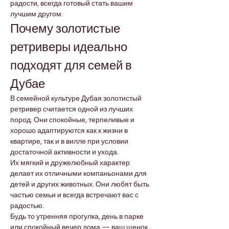
радости, всегда готовый стать вашим 
лучшим другом.
Почему золотистые 
ретриверы идеально 
подходят для семей в 
Дубае
В семейной культуре Дубая золотистый 
ретривер считается одной из лучших 
пород. Они спокойные, терпеливые и 
хорошо адаптируются как к жизни в 
квартире, так и в вилле при условии 
достаточной активности и ухода.
Их мягкий и дружелюбный характер 
делает их отличными компаньонами для 
детей и других животных. Они любят быть 
частью семьи и всегда встречают вас с 
радостью.
Будь то утренняя прогулка, день в парке 
или спокойный вечер дома — ваш щенок 