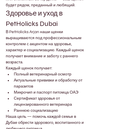
будет рядом, преданный и любящий.
Здоровье и уход в 
PetHolicks Dubai
В PetHolicks Arjan наши щенки 
выращиваются под профессиональным 
контролем с акцентом на здоровье, 
характер и социализацию. Каждый щенок 
получает внимание и заботу с раннего 
возраста.
Каждый щенок получает:
Полный ветеринарный осмотр
Актуальные прививки и обработку от 
паразитов
Микрочип и паспорт питомца ОАЭ
Сертификат здоровья от 
лицензированного ветеринара
Раннюю социализацию
Наша цель — помочь каждой семье в 
Дубае обрести здорового, воспитанного и 
любящего питомца.