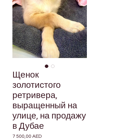
Щенок
золотистого
ретривера,
выращенный на
улице, на продажу
в Дубае
7 500,00 AED
Цена