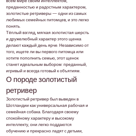
всём мире своим интеллектом, 
преданностью и радостным характером, 
золотистые ретриверы — одни из самых 
любимых семейных питомцев, и это легко 
понять.
Тёплый взгляд, мягкая золотистая шерсть 
и дружелюбный характер этого щенка 
делают каждый день ярче. Независимо от 
того, ищете ли вы первого питомца или 
хотите пополнить семью, этот щенок 
станет идеальным выбором: преданный, 
игривый и всегда готовый к объятиям.
О породе золотистый 
ретривер
Золотистый ретривер был выведен в 
Шотландии как универсальная рабочая и 
семейная собака. Благодаря своему 
спокойному характеру и высокому 
интеллекту, они легко поддаются 
обучению и прекрасно ладят с детьми, 