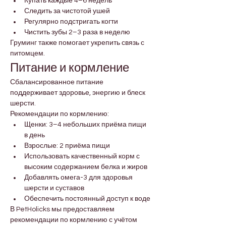
Купать каждые 4–6 недель
Следить за чистотой ушей
Регулярно подстригать когти
Чистить зубы 2–3 раза в неделю
Груминг также помогает укрепить связь с 
питомцем.
Питание и кормление
Сбалансированное питание 
поддерживает здоровье, энергию и блеск 
шерсти.
Рекомендации по кормлению:
Щенки: 3–4 небольших приёма пищи 
в день
Взрослые: 2 приёма пищи
Использовать качественный корм с 
высоким содержанием белка и жиров
Добавлять омега-3 для здоровья 
шерсти и суставов
Обеспечить постоянный доступ к воде
В PetHolicks мы предоставляем 
рекомендации по кормлению с учётом 