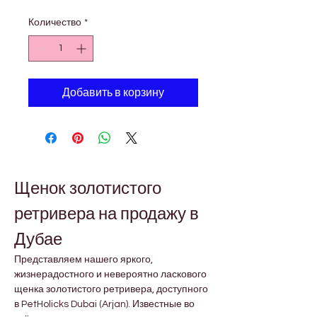
Количество
*
Добавить в корзину
Щенок золотистого 
ретривера на продажу в 
Дубае
Представляем нашего яркого, 
жизнерадостного и невероятно ласкового 
щенка золотистого ретривера, доступного 
в PetHolicks Dubai (Arjan). Известные во 