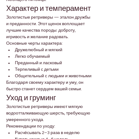
Характер и темперамент
Золотистые ретриверы — эталон дружбы 
и преданности. Этот щенок воплощает 
лучшие качества породы: доброту, 
игривость и желание радовать.
Основные черты характера:
Дружелюбный и мягкий
Легко обучаемый
Преданный и ласковый
Терпеливый с детьми
Общительный с людьми и животными
Благодаря своему характеру и уму, он 
быстро станет сердцем вашей семьи.
Уход и груминг
Золотистые ретриверы имеют мягкую 
водоотталкивающую шерсть, требующую 
умеренного ухода.
Рекомендации по уходу:
Расчёсывать 2–3 раза в неделю