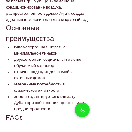
во время игр на улице. В помещении 
кондиционирование воздуха, 
распространённое в домах Arjan, создаёт 
идеальные условия для жизни круглый год.
Основные 
преимущества
гипоаллергенная шерсть с 
минимальной линькой
дружелюбный, социальный и легко 
обучаемый характер
отлично подходит для семей и 
активных домов
умеренные потребности в 
физической активности
хорошо адаптируется к климату 
Дубая при соблюдении простых мер 
предосторожности
FAQs
Подходят ли голдендудли 