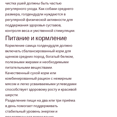
чистка ушей должны быть частью 
регулярного ухода. Как собаки среднего 
размера, голдендудли нуждаются в 
регулярной физической активности для 
поддержания здоровья суставов, 
контроля веса и умственной стимуляции.
Питание и кормление
Кормление самца голдендудля должно 
включать сбалансированный корм для 
щенков средних пород, богатый белком, 
полезными жирами и необходимыми 
питательными веществами. 
Качественный сухой корм или 
комбинированный рацион с нежирным 
мясом и легко усваиваемыми углеводами 
способствует здоровому росту и красивой 
шерсти.
Разделение пищи на два или три приёма 
в день помогает поддерживать 
стабильный уровень энергии и 
предотвращает переедание.