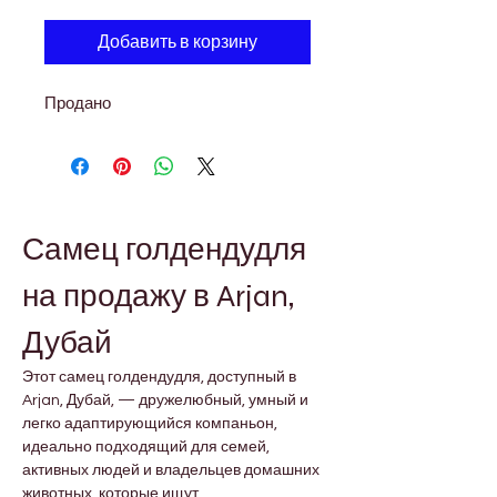
Добавить в корзину
Продано
Самец голдендудля 
на продажу в Arjan, 
Дубай
Этот самец голдендудля, доступный в 
Arjan, Дубай, — дружелюбный, умный и 
легко адаптирующийся компаньон, 
идеально подходящий для семей, 
активных людей и владельцев домашних 
животных, которые ищут 