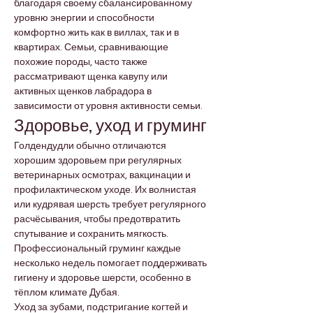

Γ
благодаря своему сбалансированному 
уровню энергии и способности 
комфортно жить как в виллах, так и в 
квартирах. Семьи, сравнивающие 
похожие породы, часто также 
рассматривают щенка кавупу или 
активных щенков лабрадора в 
зависимости от уровня активности семьи.
Здоровье, уход и груминг
Голдендудли обычно отличаются 
хорошим здоровьем при регулярных 
ветеринарных осмотрах, вакцинации и 
профилактическом уходе. Их волнистая 
или кудрявая шерсть требует регулярного 
расчёсывания, чтобы предотвратить 
спутывание и сохранить мягкость. 
Профессиональный груминг каждые 
несколько недель помогает поддерживать 
гигиену и здоровье шерсти, особенно в 
тёплом климате Дубая.
Уход за зубами, подстригание когтей и 