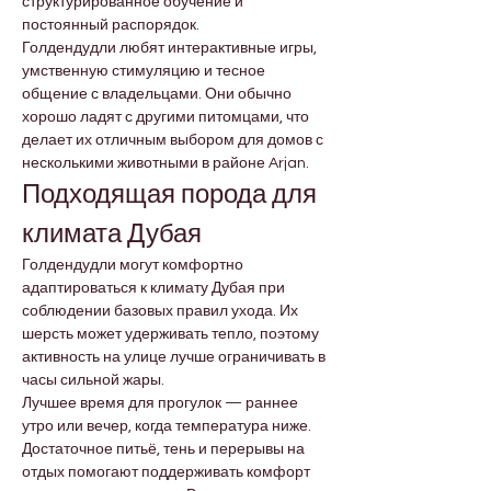
структурированное обучение и 
постоянный распорядок.
Голдендудли любят интерактивные игры, 
умственную стимуляцию и тесное 
общение с владельцами. Они обычно 
хорошо ладят с другими питомцами, что 
делает их отличным выбором для домов с 
несколькими животными в районе Arjan.
Подходящая порода для 
климата Дубая
Голдендудли могут комфортно 
адаптироваться к климату Дубая при 
соблюдении базовых правил ухода. Их 
шерсть может удерживать тепло, поэтому 
активность на улице лучше ограничивать в 
часы сильной жары.
Лучшее время для прогулок — раннее 
утро или вечер, когда температура ниже. 
Достаточное питьё, тень и перерывы на 
отдых помогают поддерживать комфорт 