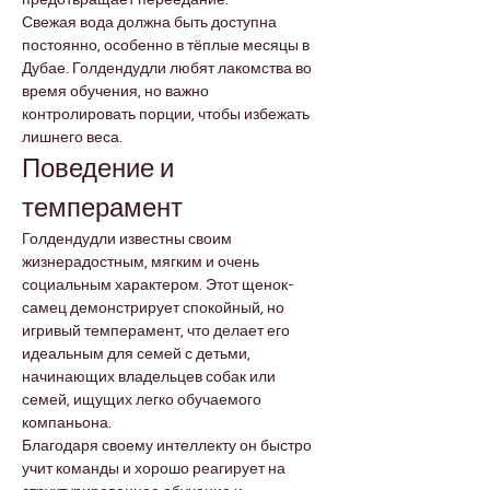
Свежая вода должна быть доступна 
постоянно, особенно в тёплые месяцы в 
Дубае. Голдендудли любят лакомства во 
время обучения, но важно 
контролировать порции, чтобы избежать 
лишнего веса.
Поведение и 
темперамент
Голдендудли известны своим 
жизнерадостным, мягким и очень 
социальным характером. Этот щенок-
самец демонстрирует спокойный, но 
игривый темперамент, что делает его 
идеальным для семей с детьми, 
начинающих владельцев собак или 
семей, ищущих легко обучаемого 
компаньона.
Благодаря своему интеллекту он быстро 
учит команды и хорошо реагирует на 