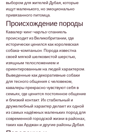
выбором для жителей Дубая, которые 
ищут маленького, но эмоционально 
привязанного питомца.
Происхождение породы
Кавалер-кинг-чарльз-спаниель 
происходит из Великобритании, где 
исторически ценился как королевская 
собака-компаньон. Порода известна 
своей мягкой шелковистой шерстью, 
изящным телосложением и 
ориентированным на людей характером. 
Выведенные как декоративные собаки 
для тесного общения с человеком, 
кавалеры прекрасно чувствуют себя в 
семьях, где ценится постоянное общение 
и близкий контакт. Их стабильный и 
дружелюбный характер делает их одной 
из самых надёжных маленьких пород для 
современной городской жизни в районах, 
таких как Арджан и другие районы Дубая.