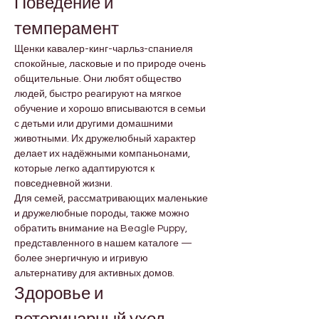

Γ
Поведение и 
темперамент
Щенки кавалер-кинг-чарльз-спаниеля 
спокойные, ласковые и по природе очень 
общительные. Они любят общество 
людей, быстро реагируют на мягкое 
обучение и хорошо вписываются в семьи 
с детьми или другими домашними 
животными. Их дружелюбный характер 
делает их надёжными компаньонами, 
которые легко адаптируются к 
повседневной жизни.
Для семей, рассматривающих маленькие 
и дружелюбные породы, также можно 
обратить внимание на Beagle Puppy, 
представленного в нашем каталоге — 
более энергичную и игривую 
альтернативу для активных домов.
Здоровье и 