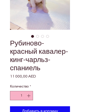
Рубиново-
красный кавалер-
кинг-чарльз-
спаниель
11 000,00 AED
Цена
Количество
*
Добавить в корзину