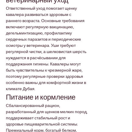
ветеринарный уход
Ответственный уход помогает щенку 
кавалера развиваться здоровым с 
раннего возраста. Основные требования 
включают регулярную вакцинацию, 
дегельминтизацию, профилактику 
сердечных паразитов и периодические 
осмотры у ветеринара. Уши требуют 
регулярной чистки, а шелковистая шерсть 
нуждается в расчёсывании для 
поддержания гигиены. Кавалеры могут 
быть чувствительны к чрезмерной жаре, 
поэтому регулярные проверки здоровья 
особенно важны для комфортной жизни в 
климате Дубая.
Питание и кормление
Сбалансированный рацион, 
разработанный для щенков мелких пород, 
поддерживает стабильный рост и 
здоровье пищеварительной системы. 
Премиальный корм, богатый белком, 