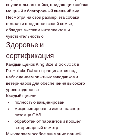
внушительная стойка, придающие собаке 
мощный и благородный внешний вид. 
Несмотря на свой размер, эта собака 
нежная и преданная своей семье, 
обладая высоким интеллектом и 
чувствительностью.
Здоровье и 
сертификация
Каждый щенок King Size Black Jack в 
PetHolicks Dubai выращивается под 
наблюдением опытных заводчиков и 
ветеринаров для обеспечения высокого 
уровня здоровья.
Каждый щенок:
полностью вакцинирован
микрочипирован и имеет паспорт 
питомца ОАЭ
обработан от паразитов и прошёл 
ветеринарный осмотр
Мы уделяем особое внимание ранней 