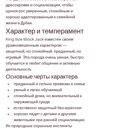
дрессировке и социализации, чтобы 
щенок рос уверенным, спокойным и 
хорошо адаптированным к семейной 
жизни в Дубае.
Характер и темперамент
King Size Black Jack известен своим 
уравновешенным характером — 
защитный, но спокойный; преданный, но 
игривый. Эта порода очень умная, быстро 
обучается и любит общение и активную 
деятельность.
Основные черты характера
преданный и сильно привязан к семье
умный и легко обучаемый
спокойный дома, но внимательный к 
окружающей среде
естественно защитный без агрессии
хорошо ладит с детьми и другими 
животными при ранней социализации
Их природные охранные инстинкты 