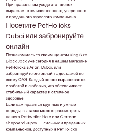
При правильном уходе этот щенок 
вырастает в величественного, уверенного 
и преданного взрослого компаньона.
Посетите PetHolicks 
Dubai или забронируйте 
онлайн
Познакомьтесь со своим щенком King Size 
Black Jack уже сегодня в нашем магазине 
PetHolicks в Arjan, Dubai, или 
забронируйте его онлайн с доставкой по 
всему ОАЭ. Каждый щенок выращивается 
с заботой и любовью, что обеспечивает 
стабильный характер и отличное 
здоровье.
Если вам нравятся крупные и умные 
породы, вы также можете рассмотреть 
нашего Rottweiler Male или German 
Shepherd Puppy — сильных и преданных 
компаньонов, доступных в PetHolicks 