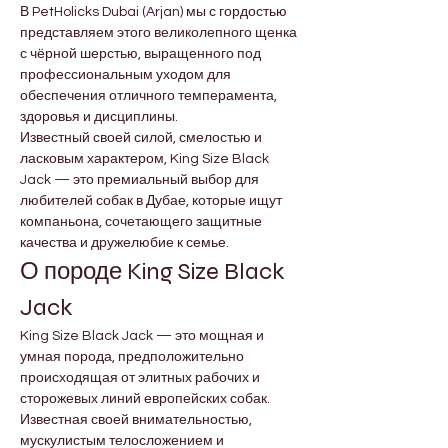
В PetHolicks Dubai (Arjan) мы с гордостью 
представляем этого великолепного щенка 
с чёрной шерстью, выращенного под 
профессиональным уходом для 
обеспечения отличного темперамента, 
здоровья и дисциплины.
Известный своей силой, смелостью и 
ласковым характером, King Size Black 
Jack — это премиальный выбор для 
любителей собак в Дубае, которые ищут 
компаньона, сочетающего защитные 
качества и дружелюбие к семье.
О породе King Size Black 
Jack
King Size Black Jack — это мощная и 
умная порода, предположительно 
происходящая от элитных рабочих и 
сторожевых линий европейских собак. 
Известная своей внимательностью, 
мускулистым телосложением и 