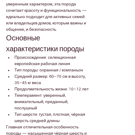

Γ
уверенным характером, эта порода 
сочетает красоту и функциональность — 
идеально подходит для активных семей 
или владельцев домов, которым важны и 
общение, и безопасность.
Основные 
характеристики породы
Происхождение: селекционная 
европейская рабочая линия
Тип породы: охранная / компаньон
Средний размер: 60–70 см в высоту, 
35–45 кг веса
Продолжительность жизни: 10–12 лет
Темперамент: уверенный, 
внимательный, преданный, 
послушный
Тип шерсти: густая, плотная, чёрная 
шерсть средней длины
Главная отличительная особенность 
породы — насыщенная чёрная шерсть и 