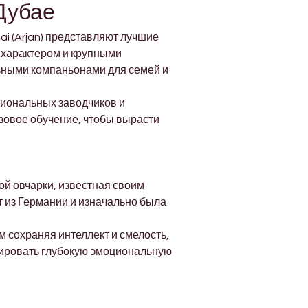
 Дубае
i (Arjan) представляют лучшие 
характером и крупными 
льными компаньонами для семей и 
иональных заводчиков и 
овое обучение, чтобы вырасти 
й овчарки, известная своим 
 из Германии и изначально была 
 сохраняя интеллект и смелость, 
ировать глубокую эмоциональную 