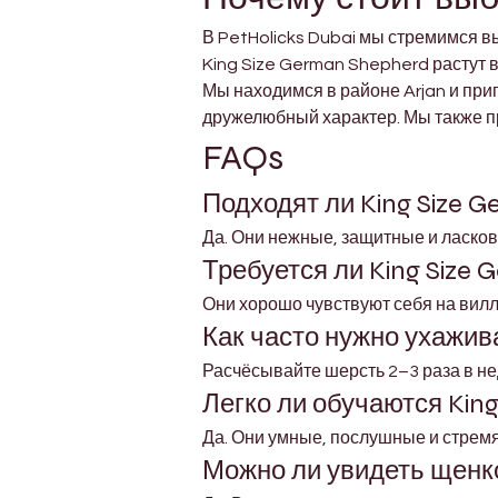
В PetHolicks Dubai мы стремимся 
King Size German Shepherd растут в
Мы находимся в районе Arjan и при
дружелюбный характер. Мы также пр
FAQs
Подходят ли King Size 
Да. Они нежные, защитные и ласков
Требуется ли King Size
Они хорошо чувствуют себя на вилл
Как часто нужно ухажив
Расчёсывайте шерсть 2–3 раза в не
Легко ли обучаются Kin
Да. Они умные, послушные и стремя
Можно ли увидеть щенк