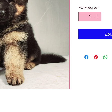
Количество
*
Доб