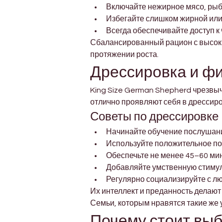
Включайте нежирное мясо, рыб
Избегайте слишком жирной ил
Всегда обеспечивайте доступ к
Сбалансированный рацион с высок
протяжении роста.
Дрессировка и фи
King Size German Shepherd чрезвыч
отлично проявляют себя в дрессиро
Советы по дрессировке
Начинайте обучение послушани
Используйте положительное по
Обеспечьте не менее 45–60 ми
Добавляйте умственную стимул
Регулярно социализируйте с л
Их интеллект и преданность делают
Семьи, которым нравятся такие же
Почему стоит выб