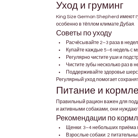
Уход и груминг
King Size German Shepherd имеют г
особенно в тёплом климате Дубая.
Советы по уходу
Расчёсывайте 2–3 раза в неде
Купайте каждые 5–6 недель с 
Регулярно чистите уши и подстр
Чистите зубы несколько раз в 
Поддерживайте здоровье шерст
Регулярный уход помогает сохранят
Питание и кормл
Правильный рацион важен для подде
и активными собаками, они нуждают
Рекомендации по корм
Щенки: 3–4 небольших приёма 
Взрослые собаки: 2 питательны