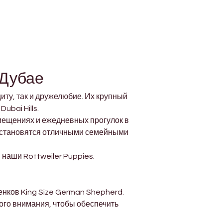
 Дубае
иту, так и дружелюбие. Их крупный 
ubai Hills.
ещениях и ежедневных прогулок в 
 становятся отличными семейными 
наши Rottweiler Puppies.
нков King Size German Shepherd. 
го внимания, чтобы обеспечить 