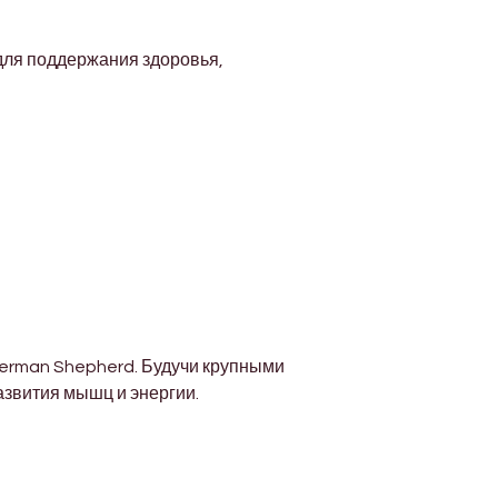
для поддержания здоровья, 
German Shepherd. Будучи крупными 
азвития мышц и энергии.