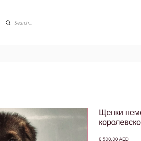
Щенки нем
королевско
8 500,00 AED
Цена