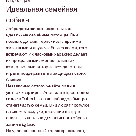
владельцам.
Идеальная семейная 
собака
Лабрадоры широко известны как 
идеальные семейные питомцы. Они 
нежны с детьми, терпеливы с другими 
животными и дружелюбны со всеми, кого 
встречают. Их ласковый характер делает 
их прекрасными эмоциональными 
компаньонами, которые всегда готовы 
играть, поддерживать и защищать своих 
близких.
Независимо от того, живёте ли вы в 
уютной квартире в Arjan или в просторной 
вилле в Dubai Hills, ваш лабрадор быстро 
станет частью семьи. Они любят прогулки 
на свежем воздухе, плавание и игру в 
апорт — идеально для активного образа 
жизни в Дубае.
Их уравновешенный характер означает, 