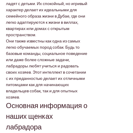
ладят с детьми. Их спокойный, но игривый 
характер делает их идеальными для 
семейного образа жизни в Дубае, где они 
легко адаптируются к жизни в виллах, 
квартирах или домах с открытым 
пространством.
Они также известны как одна из самых 
легко обучаемых пород собак. Будь то 
базовые команды, социальное поведение 
или даже более сложные задачи, 
лабрадоры любят учиться и радовать 
своих хозяев. Этот интеллект в сочетании 
с их преданностью делает их отличными 
питомцами как для начинающих 
владельцев собак, так и для опытных 
хозяев.
Основная информация о 
наших щенках 
лабрадора