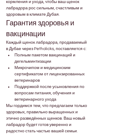
кормления и ухода, чтобы ваш щенок 
лабрадора рос сильным, счастливым и 
здоровым в климате Дубая.
Гарантия здоровья и 
вакцинации
Каждый щенок лабрадора, продаваемый 
в Дубае через Petholicks, поставляется с:
Полным пакетом вакцинаций и 
дегельминтизации
Микрочипом и медицинским 
сертификатом от лицензированных 
ветеринаров
Поддержкой после усыновления по 
вопросам питания, обучения и 
ветеринарного ухода
Мы гордимся тем, что предлагаем только 
здоровых, правильно выращенных и 
этично разведённых щенков. Ваш новый 
лабрадор будет готов уверенно и 
радостно стать частью вашей семьи.