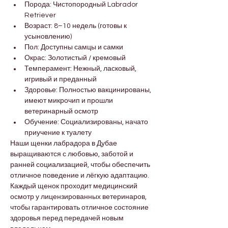

Γ
Порода: Чистопородный Labrador 
Retriever
Возраст: 8–10 недель (готовы к 
усыновлению)
Пол: Доступны самцы и самки
Окрас: Золотистый / кремовый
Темперамент: Нежный, ласковый, 
игривый и преданный
Здоровье: Полностью вакцинированы, 
имеют микрочип и прошли 
ветеринарный осмотр
Обучение: Социализированы, начато 
приучение к туалету
Наши щенки лабрадора в Дубае 
выращиваются с любовью, заботой и 
ранней социализацией, чтобы обеспечить 
отличное поведение и лёгкую адаптацию. 
Каждый щенок проходит медицинский 
осмотр у лицензированных ветеринаров, 
чтобы гарантировать отличное состояние 
здоровья перед передачей новым 