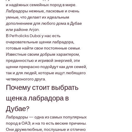
и надёжных семейных пород в мире. 
Лабрадоры нежные, ласковые и очень 
умные, что делает их идеальным 
дополнением для любого дома в Дубае 
или районе Arjan.
В Petholicks Dubai у нас есть 
очаровательные щенки лабрадора, 
готовые найти свои постоянные семьи. 
Известные своим добрым характером, 
преданностью и игривой энергией, эти 
щенки прекрасно подойдут как для семей, 
так и для людей, которые ищут любящего 
четвероногого друга.
Почему стоит выбрать 
щенка лабрадора в 
Дубае?
Лабрадоры — одна из самых популярных 
пород в ОАЭ, и на то есть веские причины. 
Они дружелюбные, послушные и отлично 