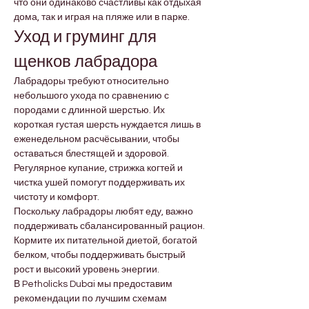
что они одинаково счастливы как отдыхая 
дома, так и играя на пляже или в парке.
Уход и груминг для 
щенков лабрадора
Лабрадоры требуют относительно 
небольшого ухода по сравнению с 
породами с длинной шерстью. Их 
короткая густая шерсть нуждается лишь в 
еженедельном расчёсывании, чтобы 
оставаться блестящей и здоровой. 
Регулярное купание, стрижка когтей и 
чистка ушей помогут поддерживать их 
чистоту и комфорт.
Поскольку лабрадоры любят еду, важно 
поддерживать сбалансированный рацион. 
Кормите их питательной диетой, богатой 
белком, чтобы поддерживать быстрый 
рост и высокий уровень энергии.
В Petholicks Dubai мы предоставим 
рекомендации по лучшим схемам 