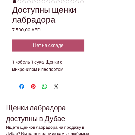
Доступны щенки
лабрадора
7 500,00 AED
Цена
Нет на складе
1 кобель 1 сука. Щенки с 
микрочипом и паспортом
Щенки лабрадора 
доступны в Дубае
Ищете щенков лабрадора на продажу в 
Дубае? Вы нашли одну из самых любимых 