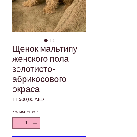
Щенок мальтипу
женского пола
золотисто-
абрикосового
окраса
11 500,00 AED
Цена
Количество
*