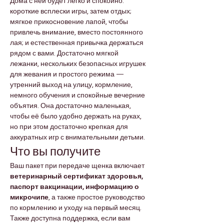
Дома с ней будет легко и спокойно: 
короткие всплески игры, затем отдых; 
мягкое прикосновение лапой, чтобы 
привлечь внимание, вместо постоянного 
лая; и естественная привычка держаться 
рядом с вами. Достаточно мягкой 
лежанки, нескольких безопасных игрушек 
для жевания и простого режима — 
утренний выход на улицу, кормление, 
немного обучения и спокойные вечерние 
объятия. Она достаточно маленькая, 
чтобы её было удобно держать на руках, 
но при этом достаточно крепкая для 
аккуратных игр с внимательными детьми.
Что вы получите
Ваш пакет при передаче щенка включает 
ветеринарный сертификат здоровья, 
паспорт вакцинации, информацию о 
микрочипе
, а также простое руководство 
по кормлению и уходу на первый месяц. 
Также доступна поддержка, если вам 