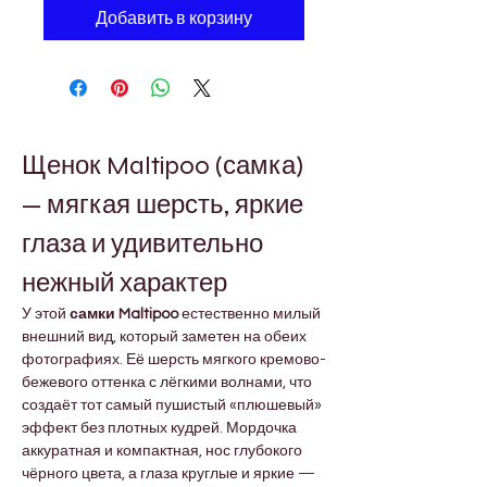
Добавить в корзину
Щенок Maltipoo (самка) 
— мягкая шерсть, яркие 
глаза и удивительно 
нежный характер
У этой 
самки Maltipoo
 естественно милый 
внешний вид, который заметен на обеих 
фотографиях. Её шерсть мягкого кремово-
бежевого оттенка с лёгкими волнами, что 
создаёт тот самый пушистый «плюшевый» 
эффект без плотных кудрей. Мордочка 
аккуратная и компактная, нос глубокого 
чёрного цвета, а глаза круглые и яркие — 