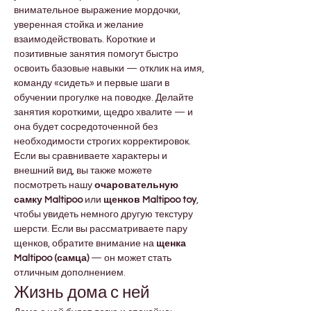
внимательное выражение мордочки, 
уверенная стойка и желание 
взаимодействовать. Короткие и 
позитивные занятия помогут быстро 
освоить базовые навыки — отклик на имя, 
команду «сидеть» и первые шаги в 
обучении прогулке на поводке. Делайте 
занятия короткими, щедро хвалите — и 
она будет сосредоточенной без 
необходимости строгих корректировок.
Если вы сравниваете характеры и 
внешний вид, вы также можете 
посмотреть нашу 
очаровательную 
самку Maltipoo
 или 
щенков Maltipoo toy
, 
чтобы увидеть немного другую текстуру 
шерсти. Если вы рассматриваете пару 
щенков, обратите внимание на 
щенка 
Maltipoo (самца)
 — он может стать 
отличным дополнением.
Жизнь дома с ней