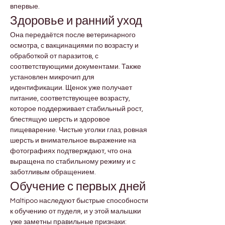
впервые.
Здоровье и ранний уход
Она передаётся после ветеринарного 
осмотра, с вакцинациями по возрасту и 
обработкой от паразитов, с 
соответствующими документами. Также 
установлен микрочип для 
идентификации. Щенок уже получает 
питание, соответствующее возрасту, 
которое поддерживает стабильный рост, 
блестящую шерсть и здоровое 
пищеварение. Чистые уголки глаз, ровная 
шерсть и внимательное выражение на 
фотографиях подтверждают, что она 
выращена по стабильному режиму и с 
заботливым обращением.
Обучение с первых дней
Maltipoo наследуют быстрые способности 
к обучению от пуделя, и у этой малышки 
уже заметны правильные признаки: 