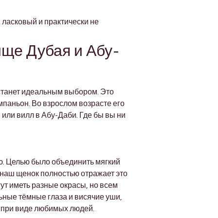
Γ
ласковый и практически не 
ще Дубая и Абу-
станет идеальным выбором. Это 
паньон. Во взрослом возрасте его 
 или вилл в Абу-Даби. Где бы вы ни 
ю. Целью было объединить мягкий 
 наш щенок полностью отражает это 
ут иметь разные окрасы, но всем 
ные тёмные глаза и висячие уши, 
т при виде любимых людей.