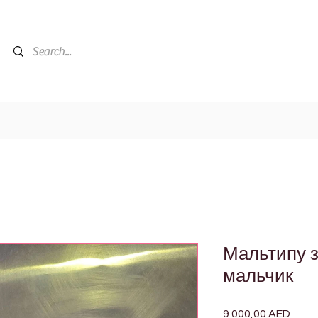
Мальтипу з
мальчик
9 000,00 AED
Цена