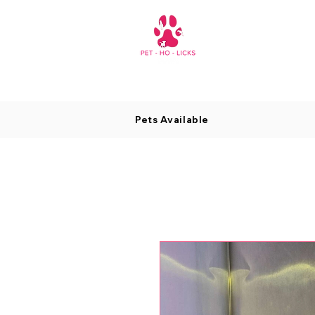
Pets Available