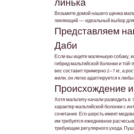
линька
Возьмите домой нашего щенка мальт
линяющий — идеальный выбор для 
Представляем наш
Даби
Если вы ищете маленькую собаку, к
гибрид мальтийской болонки и той-
вес составит примерно 2–7 кг, а ро
жили, он легко адаптируется к люб
Происхождение и
Хотя мальтипу начали разводить в 
характер мальтийской болонки с ин
сочетание. Его шерсть имеет медов
им требуется ежедневное расчесыва
требующие регулярного ухода. Пуши