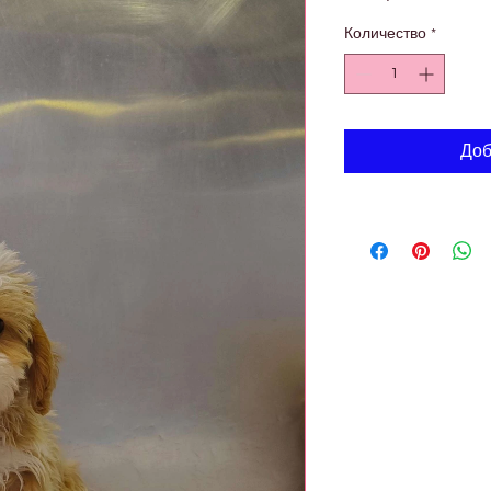
Количество
*
Доб