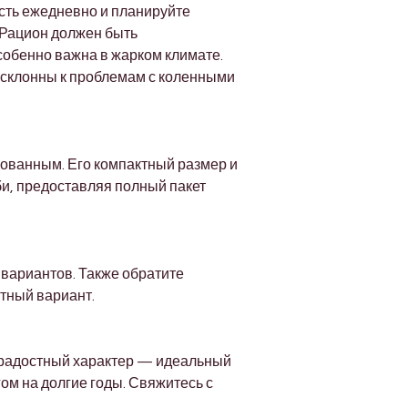
сть ежедневно и планируйте 
. Рацион должен быть 
собенно важна в жарком климате.
 склонны к проблемам с коленными 
ованным. Его компактный размер и 
и, предоставляя полный пакет 
вариантов. Также обратите 
тный вариант.
нерадостный характер — идеальный 
ом на долгие годы. Свяжитесь с 