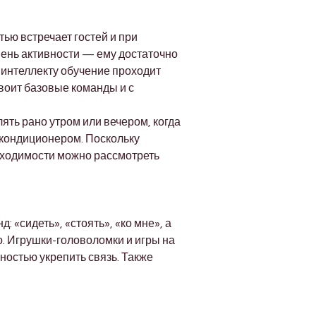
ю встречает гостей и при 
ень активности — ему достаточно 
 интеллекту обучение проходит 
воит базовые команды и с 
ять рано утром или вечером, когда 
 кондиционером. Поскольку 
бходимости можно рассмотреть 
 «сидеть», «стоять», «ко мне», а 
. Игрушки-головоломки и игры на 
ностью укрепить связь. Также 