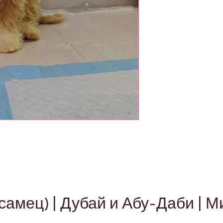
самец) | Дубай и Абу-Даби | 