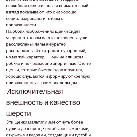
спокойная сидячая поза и внимательный 
взгляд показывают, что они хорошо 
социализированы и готовы к 
привязанности.
На обоих изображениях щенки сидят 
уверенно: головы слегка наклонены, уши 
расслаблены, лапы аккуратно 
расположены. Это отражает уверенный, 
но мягкий характер — они не слишком 
робкие и не чрезмерно энергичные. Это те 
щенки, которые быстро адаптируются, 
хорошо слушаются и формируют крепкую 
привязанность к своим владельцам.
Исключительная 
внешность и качество 
шерсти
Эти щенки мальтипу имеют чуть более 
пушистую шерсть, чем обычно, с мягкими, 
открытыми кудрями, создающими густой и 