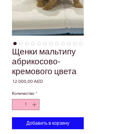
Щенки мальтипу
абрикосово-
кремового цвета
12 000,00 AED
Цена
Количество
*
Добавить в корзину