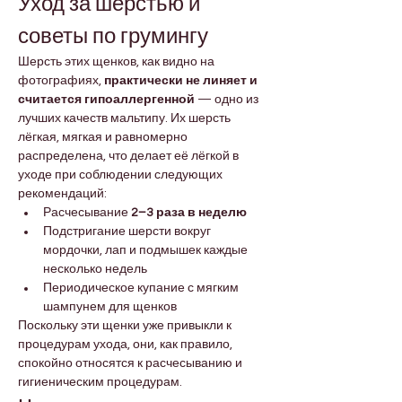
Уход за шерстью и 
советы по грумингу
Шерсть этих щенков, как видно на 
фотографиях, 
практически не линяет и 
считается гипоаллергенной
 — одно из 
лучших качеств мальтипу. Их шерсть 
лёгкая, мягкая и равномерно 
распределена, что делает её лёгкой в 
уходе при соблюдении следующих 
рекомендаций:
Расчесывание 
2–3 раза в неделю
Подстригание шерсти вокруг 
мордочки, лап и подмышек каждые 
несколько недель
Периодическое купание с мягким 
шампунем для щенков
Поскольку эти щенки уже привыкли к 
процедурам ухода, они, как правило, 
спокойно относятся к расчесыванию и 
гигиеническим процедурам.