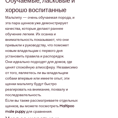
Обучаемые, ласковые и 
хорошо воспитанные
Мальтипу — очень обучаемая порода, и 
эта пара щенков уже демонстрирует 
качества, которые делают раннее 
обучение легким. Их осанка и 
внимательность показывают, что они 
привыкли к руководству, что поможет 
новым владельцам с первого дня 
установить правила и распорядок.
Они идеально подходят для домов, где 
ценят спокойную атмосферу. Независимо 
от того, являетесь ли вы владельцем 
собаки впервые или имеете опыт, эти 
щенки мальтипу будут быстро 
реагировать на внимание, похвалу и 
последовательность.
Если вы также рассматриваете отдельных 
щенков, вы можете посмотреть 
Maltipoo 
male puppy
 для сравнения.