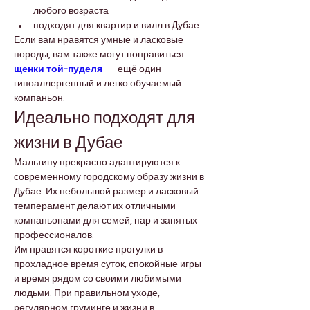
любого возраста
подходят для квартир и вилл в Дубае
Если вам нравятся умные и ласковые 
породы, вам также могут понравиться 
щенки той-пуделя
 — ещё один 
гипоаллергенный и легко обучаемый 
компаньон.
Идеально подходят для 
жизни в Дубае
Мальтипу прекрасно адаптируются к 
современному городскому образу жизни в 
Дубае. Их небольшой размер и ласковый 
темперамент делают их отличными 
компаньонами для семей, пар и занятых 
профессионалов.
Им нравятся короткие прогулки в 
прохладное время суток, спокойные игры 
и время рядом со своими любимыми 
людьми. При правильном уходе, 
регулярном груминге и жизни в 