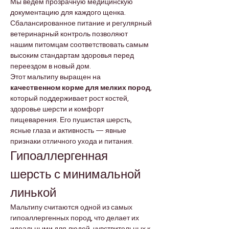
Мы ведём прозрачную медицинскую 
документацию для каждого щенка. 
Сбалансированное питание и регулярный 
ветеринарный контроль позволяют 
нашим питомцам соответствовать самым 
высоким стандартам здоровья перед 
переездом в новый дом.
Этот мальтипу выращен на 
качественном корме для мелких пород
, 
который поддерживает рост костей, 
здоровье шерсти и комфорт 
пищеварения. Его пушистая шерсть, 
ясные глаза и активность — явные 
признаки отличного ухода и питания.
Гипоаллергенная 
шерсть с минимальной 
линькой
Мальтипу считаются одной из самых 
гипоаллергенных пород, что делает их 
идеальными для людей, чувствительных к 