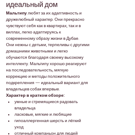
идеальный дом
Мальтипу
 любят за их адаптивность и 
дружелюбный характер. Они прекрасно 
чувствуют себя как в квартирах, так и в 
виллах, легко адаптируясь к 
современному образу жизни в Дубае.
Они нежны с детьми, терпеливы с другими 
домашними животными и легко 
обучаются благодаря своему высокому 
интеллекту. Мальтипу хорошо реагируют 
на последовательность, мягкую 
коррекцию и методы положительного 
подкрепления — идеальный вариант для 
владельцев собак впервые.
Характер в кратком обзоре:
умные и стремящиеся радовать 
владельца
ласковые, мягкие и любящие
гипоаллергенная шерсть и лёгкий 
уход
отличный компаньон для людей 