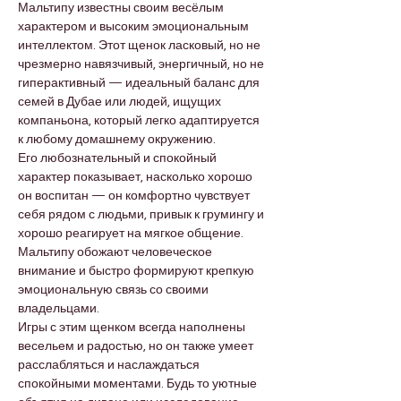
Мальтипу известны своим весёлым 
характером и высоким эмоциональным 
интеллектом. Этот щенок ласковый, но не 
чрезмерно навязчивый, энергичный, но не 
гиперактивный — идеальный баланс для 
семей в Дубае или людей, ищущих 
компаньона, который легко адаптируется 
к любому домашнему окружению.
Его любознательный и спокойный 
характер показывает, насколько хорошо 
он воспитан — он комфортно чувствует 
себя рядом с людьми, привык к грумингу и 
хорошо реагирует на мягкое общение. 
Мальтипу обожают человеческое 
внимание и быстро формируют крепкую 
эмоциональную связь со своими 
владельцами.
Игры с этим щенком всегда наполнены 
весельем и радостью, но он также умеет 
расслабляться и наслаждаться 
спокойными моментами. Будь то уютные 