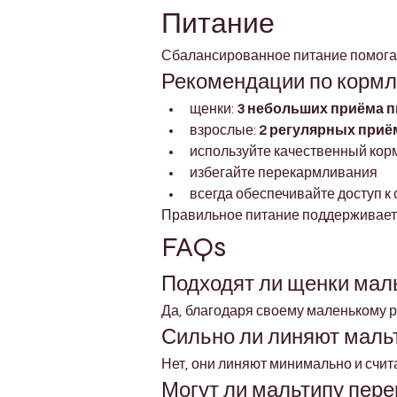
Питание
Сбалансированное питание помогае
Рекомендации по корм
щенки: 
3 небольших приёма п
взрослые: 
2 регулярных приё
используйте качественный кор
избегайте перекармливания
всегда обеспечивайте доступ к
Правильное питание поддерживает 
FAQs
Подходят ли щенки маль
Да, благодаря своему маленькому р
Сильно ли линяют маль
Нет, они линяют минимально и счит
Могут ли мальтипу пере