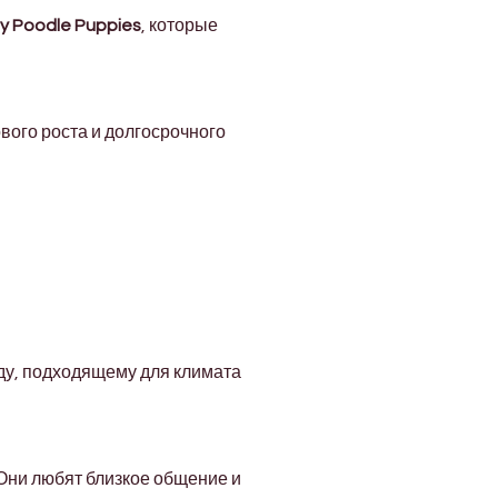
Γ
y Poodle Puppies
, которые 
ого роста и долгосрочного 
ду, подходящему для климата 
Они любят близкое общение и 