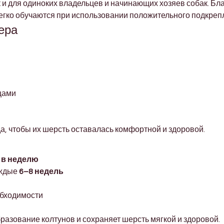
к и для одиноких владельцев и начинающих хозяев собак. Бл
егко обучаются при использовании положительного подкреп
ера
цами
а, чтобы их шерсть оставалась комфортной и здоровой.
а в неделю
ждые 
6–8 недель
обходимости
азование колтунов и сохраняет шерсть мягкой и здоровой.