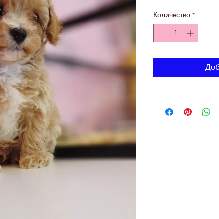
Количество
*
Доб