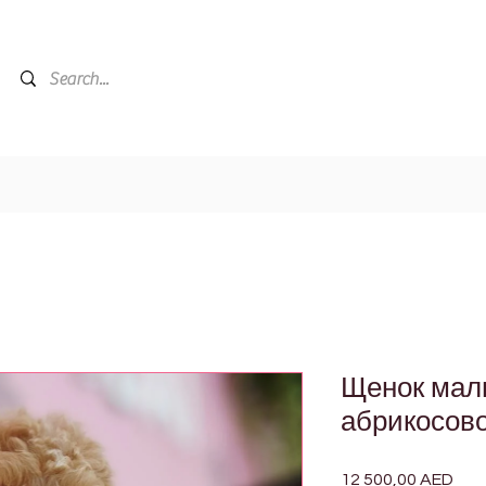
Щенок мал
абрикосово
12 500,00 AED
Цен