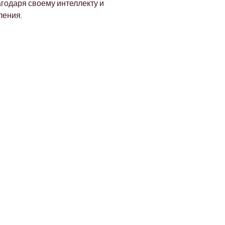
агодаря своему интеллекту и 
ления.