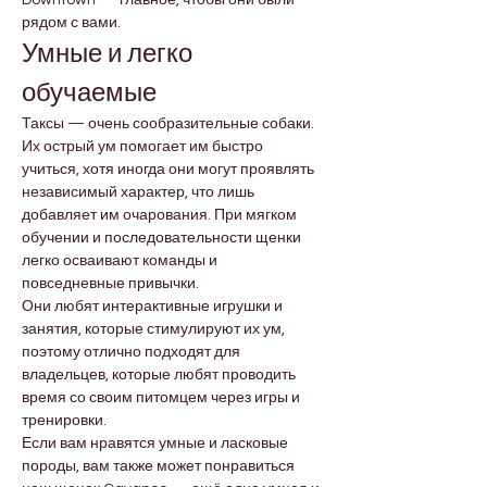

Γ
рядом с вами.
Умные и легко 
обучаемые
Таксы — очень сообразительные собаки. 
Их острый ум помогает им быстро 
учиться, хотя иногда они могут проявлять 
независимый характер, что лишь 
добавляет им очарования. При мягком 
обучении и последовательности щенки 
легко осваивают команды и 
повседневные привычки.
Они любят интерактивные игрушки и 
занятия, которые стимулируют их ум, 
поэтому отлично подходят для 
владельцев, которые любят проводить 
время со своим питомцем через игры и 
тренировки.
Если вам нравятся умные и ласковые 
породы, вам также может понравиться 