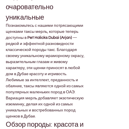
очаровательно 
уникальные
Познакомьтесь с нашими потрясающими 
щенками таксы мерль, которые теперь 
доступны в 
Pet Holicks Dubai (Arjan)
 — 
редкой и эффектной разновидности 
классической породы такс. Благодаря 
своему уникальному мраморному окрасу, 
выразительным глазам и живому 
характеру, эти щенки приносят в любой 
дом в Дубае красоту и игривость.
Любимые за интеллект, преданность и 
обаяние, таксы являются одной из самых 
популярных маленьких пород в ОАЭ. 
Вариация мерль добавляет экзотическую 
изюминку, делая их одной из самых 
уникальных и востребованных пород 
щенков в Дубае.
Обзор породы: красота и 