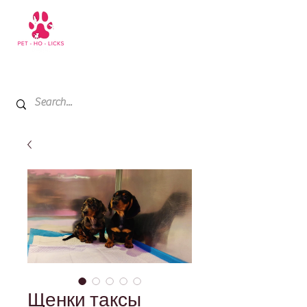
+971 52 811 1169
My Cart
Щенки таксы