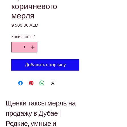
коричневого
мерля
9 500,00 AED
Цена
Количество
*
Добавить в корзину
Щенки таксы мерль на 
продажу в Дубае | 
Редкие, умные и 