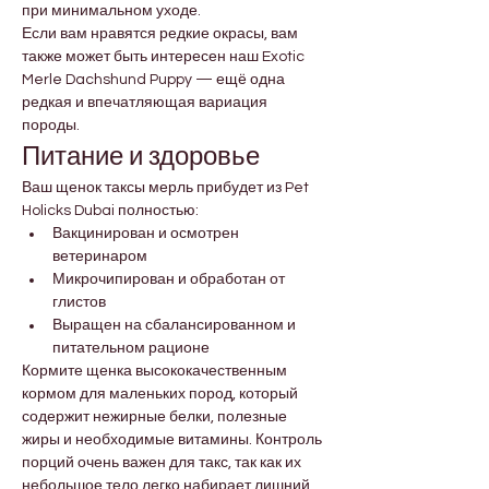
при минимальном уходе.
Если вам нравятся редкие окрасы, вам 
также может быть интересен наш Exotic 
Merle Dachshund Puppy — ещё одна 
редкая и впечатляющая вариация 
породы.
Питание и здоровье
Ваш щенок таксы мерль прибудет из Pet 
Holicks Dubai полностью:
Вакцинирован и осмотрен 
ветеринаром
Микрочипирован и обработан от 
глистов
Выращен на сбалансированном и 
питательном рационе
Кормите щенка высококачественным 
кормом для маленьких пород, который 
содержит нежирные белки, полезные 
жиры и необходимые витамины. Контроль 
порций очень важен для такс, так как их 
небольшое тело легко набирает лишний 