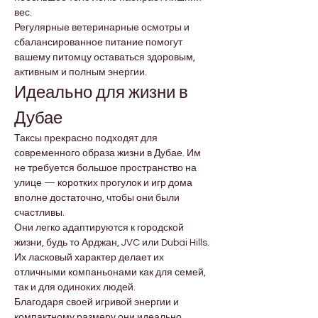
вес.
Регулярные ветеринарные осмотры и 
сбалансированное питание помогут 
вашему питомцу оставаться здоровым, 
активным и полным энергии.
Идеально для жизни в 
Дубае
Таксы прекрасно подходят для 
современного образа жизни в Дубае. Им 
не требуется большое пространство на 
улице — коротких прогулок и игр дома 
вполне достаточно, чтобы они были 
счастливы.
Они легко адаптируются к городской 
жизни, будь то Арджан, JVC или Dubai Hills. 
Их ласковый характер делает их 
отличными компаньонами как для семей, 
так и для одиноких людей.
Благодаря своей игривой энергии и 
компактному размеру они идеально 