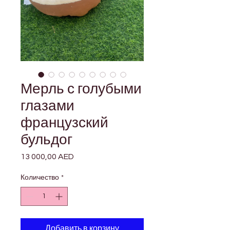
Мерль с голубыми
глазами
французский
бульдог
13 000,00 AED
Цена
Количество
*
Добавить в корзину