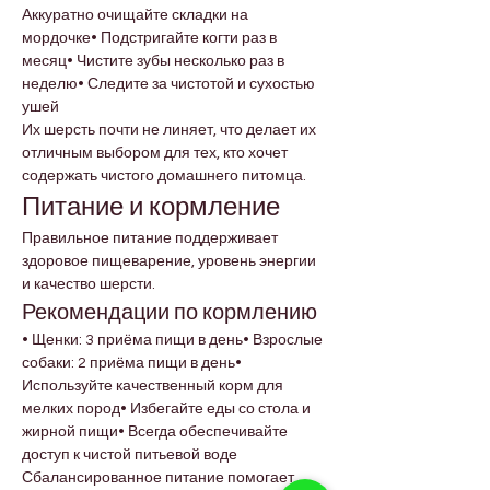
Аккуратно очищайте складки на 
мордочке• Подстригайте когти раз в 
месяц• Чистите зубы несколько раз в 
неделю• Следите за чистотой и сухостью 
ушей
Их шерсть почти не линяет, что делает их 
отличным выбором для тех, кто хочет 
содержать чистого домашнего питомца.
Питание и кормление
Правильное питание поддерживает 
здоровое пищеварение, уровень энергии 
и качество шерсти.
Рекомендации по кормлению
• Щенки: 3 приёма пищи в день• Взрослые 
собаки: 2 приёма пищи в день• 
Используйте качественный корм для 
мелких пород• Избегайте еды со стола и 
жирной пищи• Всегда обеспечивайте 
доступ к чистой питьевой воде
Сбалансированное питание помогает 