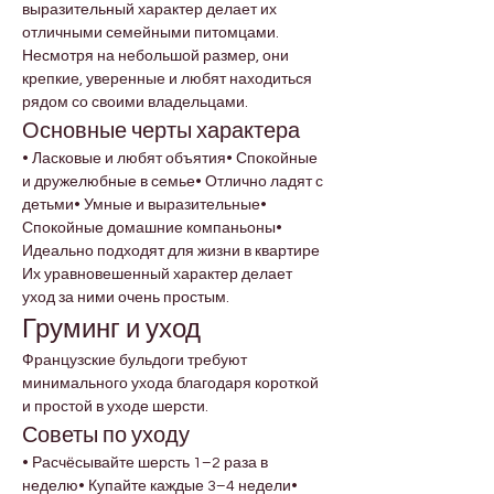
выразительный характер делает их 
отличными семейными питомцами. 
Несмотря на небольшой размер, они 
крепкие, уверенные и любят находиться 
рядом со своими владельцами.
Основные черты характера
• Ласковые и любят объятия• Спокойные 
и дружелюбные в семье• Отлично ладят с 
детьми• Умные и выразительные• 
Спокойные домашние компаньоны• 
Идеально подходят для жизни в квартире
Их уравновешенный характер делает 
уход за ними очень простым.
Груминг и уход
Французские бульдоги требуют 
минимального ухода благодаря короткой 
и простой в уходе шерсти.
Советы по уходу
• Расчёсывайте шерсть 1–2 раза в 
неделю• Купайте каждые 3–4 недели• 