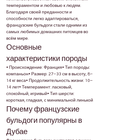

Γ
темпераментом и любовью к людям. 
Благодаря своей преданности и 
способности легко адаптироваться, 
французские бульдоги стали одними из 
самых любимых домашних питомцев во 
всём мире.
Основные 
характеристики породы
• Происхождение: Франция• Тип породы: 
компаньон• Размер: 27–33 см в высоту, 8–
14 кг веса• Продолжительность жизни: 10–
14 лет• Темперамент: ласковый, 
спокойный, игривый• Тип шерсти: 
короткая, гладкая, с минимальной линькой
Почему французские 
бульдоги популярны в 
Дубае