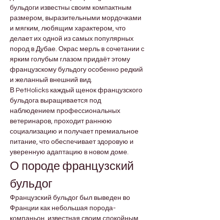
бульдоги известны своим компактным 
размером, выразительными мордочками 
и мягким, любящим характером, что 
делает их одной из самых популярных 
пород в Дубае. Окрас мерль в сочетании с 
ярким голубым глазом придаёт этому 
французскому бульдогу особенно редкий 
и желанный внешний вид.
В PetHolicks каждый щенок французского 
бульдога выращивается под 
наблюдением профессиональных 
ветеринаров, проходит раннюю 
социализацию и получает премиальное 
питание, что обеспечивает здоровую и 
уверенную адаптацию в новом доме.
О породе французский 
бульдог
Французский бульдог был выведен во 
Франции как небольшая порода-
компаньон, известная своим спокойным 