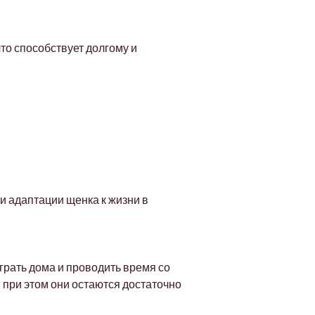
Γ
о способствует долгому и 
 адаптации щенка к жизни в 
рать дома и проводить время со 
при этом они остаются достаточно 