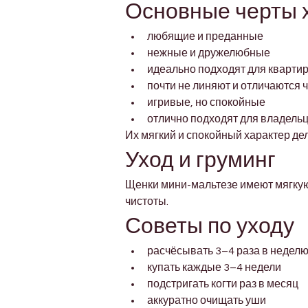
Основные черты 
любящие и преданные
нежные и дружелюбные
идеально подходят для кварти
почти не линяют и отличаются 
игривые, но спокойные
отлично подходят для владель
Их мягкий и спокойный характер д
Уход и груминг
Щенки мини-мальтезе имеют мягкую 
чистоты.
Советы по уходу
расчёсывать 3–4 раза в недел
купать каждые 3–4 недели
подстригать когти раз в месяц
аккуратно очищать уши