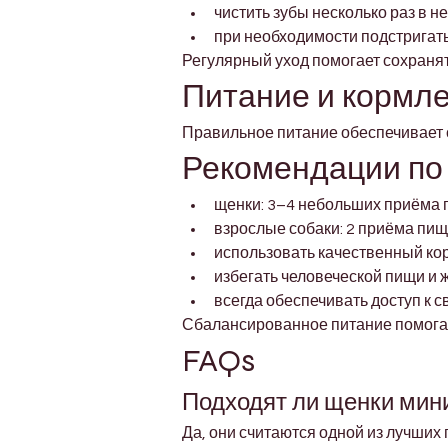
чистить зубы несколько раз в н
при необходимости подстригать
Регулярный уход помогает сохранят
Питание и кормл
Правильное питание обеспечивает 
Рекомендации по
щенки: 3–4 небольших приёма 
взрослые собаки: 2 приёма пищ
использовать качественный ко
избегать человеческой пищи и
всегда обеспечивать доступ к 
Сбалансированное питание помогае
FAQs
Подходят ли щенки мини
Да, они считаются одной из лучших