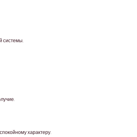
й системы.
лучие.
 спокойному характеру.