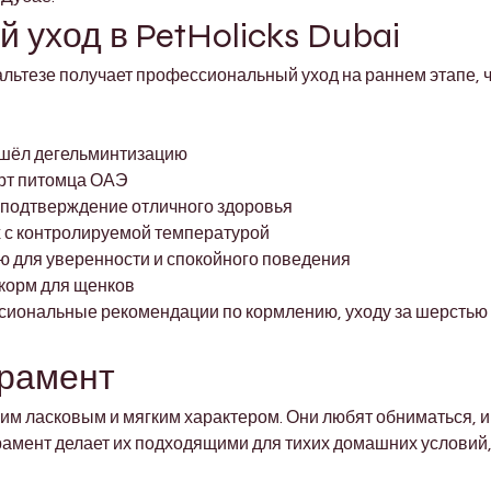

 уход в PetHolicks Dubai
льтезе получает профессиональный уход на раннем этапе, чт
ошёл дегельминтизацию
рт питомца ОАЭ
 подтверждение отличного здоровья
 с контролируемой температурой
 для уверенности и спокойного поведения
корм для щенков
иональные рекомендации по кормлению, уходу за шерстью и
ерамент
м ласковым и мягким характером. Они любят обниматься, иг
амент делает их подходящими для тихих домашних условий, 