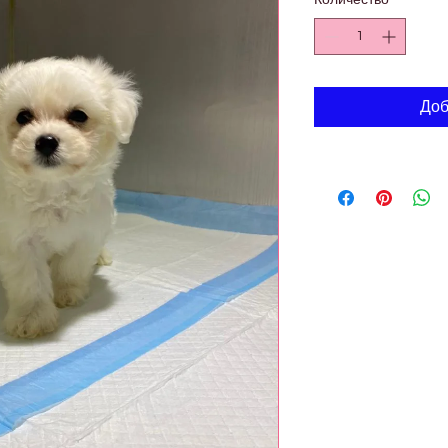
Количество
*
Доб