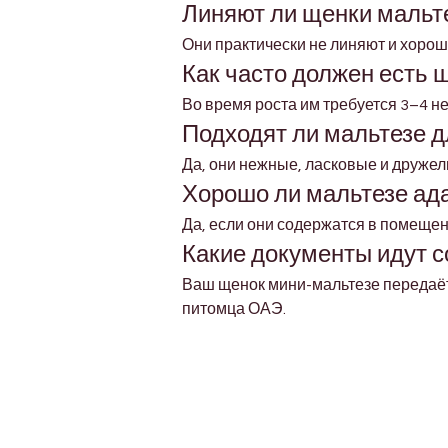
Линяют ли щенки мальт
Они практически не линяют и хорош
Как часто должен есть 
Во время роста им требуется 3–4 н
Подходят ли мальтезе д
Да, они нежные, ласковые и друже
Хорошо ли мальтезе ад
Да, если они содержатся в помещен
Какие документы идут 
Ваш щенок мини-мальтезе передаёт
питомца ОАЭ.
Petholicks
Dubai دبي