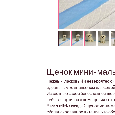
Щенок мини-мальт
Нежный, ласковый и невероятно оча
идеальным компаньоном для семей,
Известные своей белоснежной шерс
себя в квартирах и помещениях с к
В PetHolicks каждый щенок мини-м
сбалансированное питание, что обе