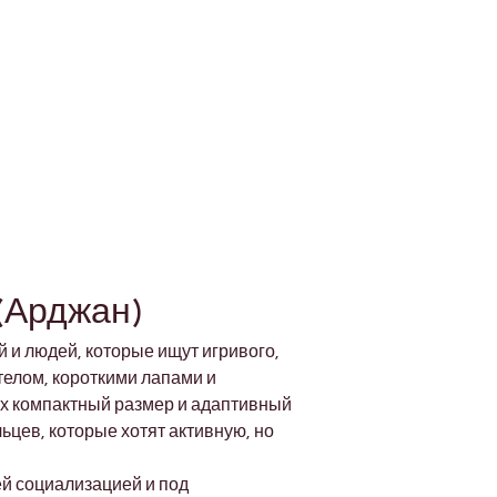
(Арджан)
й и людей, которые ищут игривого, 
елом, короткими лапами и 
х компактный размер и адаптивный 
ьцев, которые хотят активную, но 
й социализацией и под 