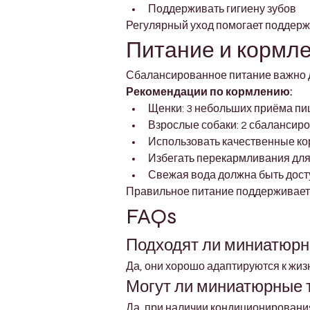
Поддерживать гигиену зубов
Регулярный уход помогает поддержи
Питание и кормл
Сбалансированное питание важно д
Рекомендации по кормлению:
Щенки: 3 небольших приёма пи
Взрослые собаки: 2 сбалансир
Использовать качественные ко
Избегать перекармливания дл
Свежая вода должна быть дост
Правильное питание поддерживает 
FAQs
Подходят ли миниатюрн
Да, они хорошо адаптируются к жиз
Могут ли миниатюрные 
Да, при наличии кондиционирования