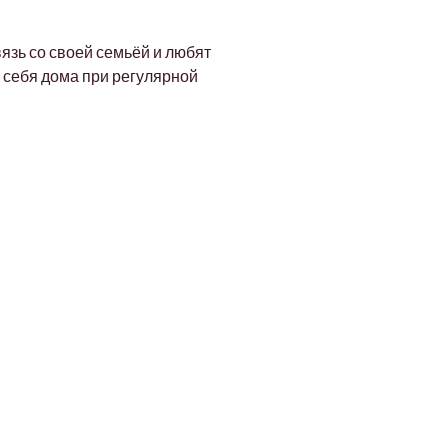
зь со своей семьёй и любят 
 себя дома при регулярной 