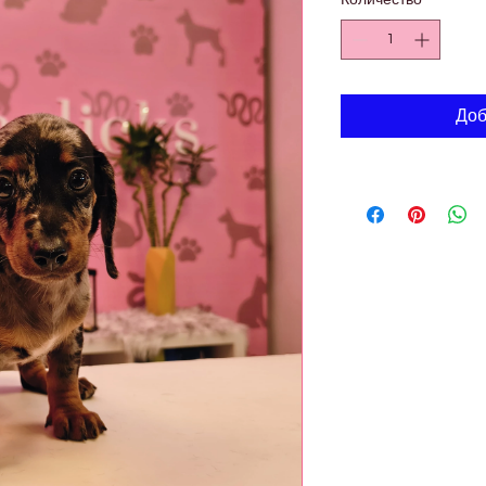
Количество
*
Доб