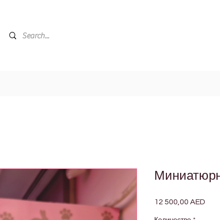
Миниатюрн
12 500,00 AED
Цен