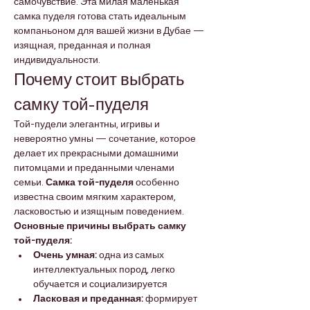
самочувствие. Эта милая маленькая 
самка пуделя готова стать идеальным 
компаньоном для вашей жизни в Дубае — 
изящная, преданная и полная 
индивидуальности.
Почему стоит выбрать 
самку той-пуделя
Той-пудели элегантны, игривы и 
невероятно умны — сочетание, которое 
делает их прекрасными домашними 
питомцами и преданными членами 
семьи. 
Самка той-пуделя
 особенно 
известна своим мягким характером, 
ласковостью и изящным поведением.
Основные причины выбрать самку 
той-пуделя:
Очень умная:
 одна из самых 
интеллектуальных пород, легко 
обучается и социализируется
Ласковая и преданная:
 формирует 