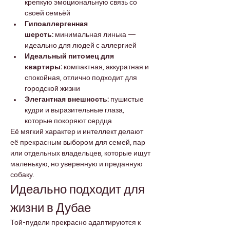

Γ
крепкую эмоциональную связь со 
своей семьёй
Гипоаллергенная 
шерсть:
 минимальная линька — 
идеально для людей с аллергией
Идеальный питомец для 
квартиры:
 компактная, аккуратная и 
спокойная, отлично подходит для 
городской жизни
Элегантная внешность:
 пушистые 
кудри и выразительные глаза, 
которые покоряют сердца
Её мягкий характер и интеллект делают 
её прекрасным выбором для семей, пар 
или отдельных владельцев, которые ищут 
маленькую, но уверенную и преданную 
собаку.
Идеально подходит для 
жизни в Дубае
Той-пудели прекрасно адаптируются к 