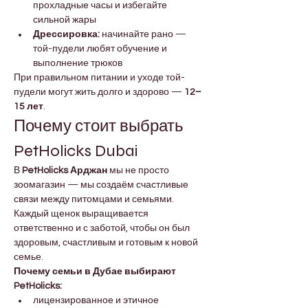
прохладные часы и избегайте 
сильной жары
Дрессировка:
 начинайте рано — 
той-пудели любят обучение и 
выполнение трюков
При правильном питании и уходе той-
пудели могут жить долго и здорово — 
12–
15 лет
.
Почему стоит выбрать 
PetHolicks Dubai
В 
PetHolicks Арджан
 мы не просто 
зоомагазин — мы создаём счастливые 
связи между питомцами и семьями. 
Каждый щенок выращивается 
ответственно и с заботой, чтобы он был 
здоровым, счастливым и готовым к новой 
семье.
Почему семьи в Дубае выбирают 
PetHolicks:
лицензированное и этичное 