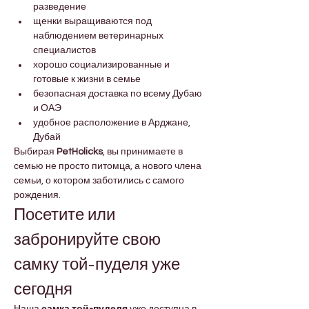
разведение
щенки выращиваются под 
наблюдением ветеринарных 
специалистов
хорошо социализированные и 
готовые к жизни в семье
безопасная доставка по всему Дубаю 
и ОАЭ
удобное расположение в Арджане, 
Дубай
Выбирая 
PetHolicks
, вы принимаете в 
семью не просто питомца, а нового члена 
семьи, о котором заботились с самого 
рождения.
Посетите или 
забронируйте свою 
самку той-пуделя уже 
сегодня