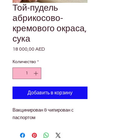
Той-пудель
абрикосово-
кремового окраса,
сука
18 000,00 AED
Цена
Количество
*
Добавить в корзину
Вакцинирован & чипирован с 
паспортом