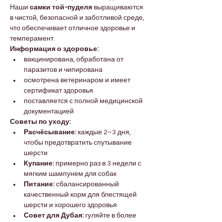
Наши 
самки той-пуделя
 выращиваются 
в чистой, безопасной и заботливой среде, 
что обеспечивает отличное здоровье и 
темперамент.
Информация о здоровье:
вакцинирована, обработана от 
паразитов и чипирована
осмотрена ветеринаром и имеет 
сертификат здоровья
поставляется с полной медицинской 
документацией
Советы по уходу:
Расчёсывание:
 каждые 2–3 дня, 
чтобы предотвратить спутывание 
шерсти
Купание:
 примерно раз в 3 недели с 
мягким шампунем для собак
Питание:
 сбалансированный 
качественный корм для блестящей 
шерсти и хорошего здоровья
Совет для Дубая:
 гуляйте в более 