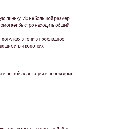
Γ
ую линьку. Их небольшой размер 
 помогает быстро находить общий 
рогулках в тени в прохладное 
ющих игр и коротких 
 и лёгкой адаптации в новом доме.