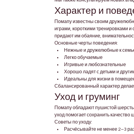
Мы также консультируем новых влад
Характер и повед
Помапу известны своим дружелюбн
играми, короткими тренировками и 
придают им обаяние, внимательност
Основные черты поведения:
Нежные и дружелюбные к семь
Легко обучаемые
Игривые и любознательные
Хорошо ладят с детьми и друг
Идеальны для жизни в помеще
Сбалансированный характер делает
Уход и груминг
Помапу обладают пушистой шерстью,
уход помогает сохранить качество 
Советы по уходу:
Расчёсывайте не менее 2–3 ра