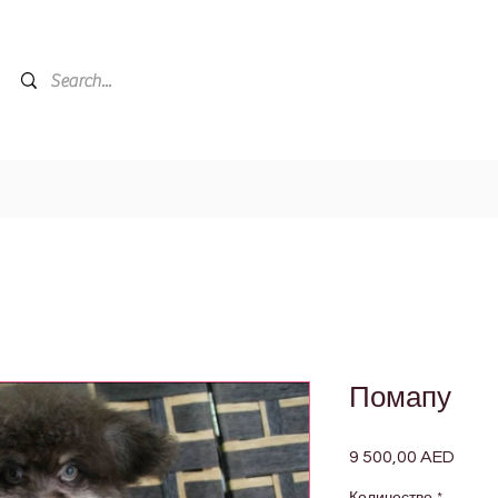
Помапу
9 500,00 AED
Цена