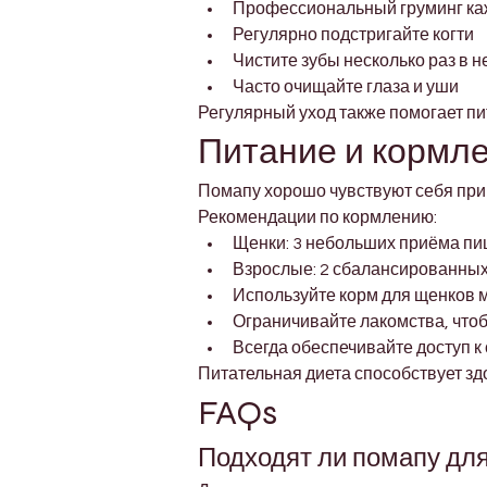
Профессиональный груминг ка
Регулярно подстригайте когти
Чистите зубы несколько раз в 
Часто очищайте глаза и уши
Регулярный уход также помогает пи
Питание и кормл
Помапу хорошо чувствуют себя при 
Рекомендации по кормлению:
Щенки: 3 небольших приёма пи
Взрослые: 2 сбалансированны
Используйте корм для щенков 
Ограничивайте лакомства, что
Всегда обеспечивайте доступ к
Питательная диета способствует зд
FAQs
Подходят ли помапу для