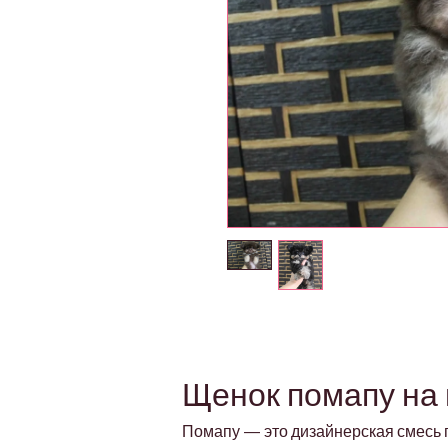
Щенок помапу на 
Помапу — это дизайнерская смесь п