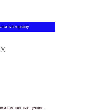
авить в корзину
ых и компактных щенков-