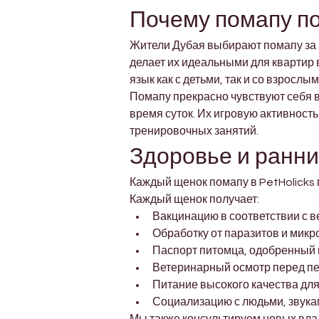
Почему помапу п
Жители Дубая выбирают помапу за и
делает их идеальными для квартир 
язык как с детьми, так и со взрослым
Помапу прекрасно чувствуют себя в
время суток. Их игровую активност
тренировочных занятий.
Здоровье и ранний
Каждый щенок помапу в PetHolicks 
Каждый щенок получает:
Вакцинацию в соответствии с
Обработку от паразитов и микр
Паспорт питомца, одобренный
Ветеринарный осмотр перед п
Питание высокого качества дл
Социализацию с людьми, звука