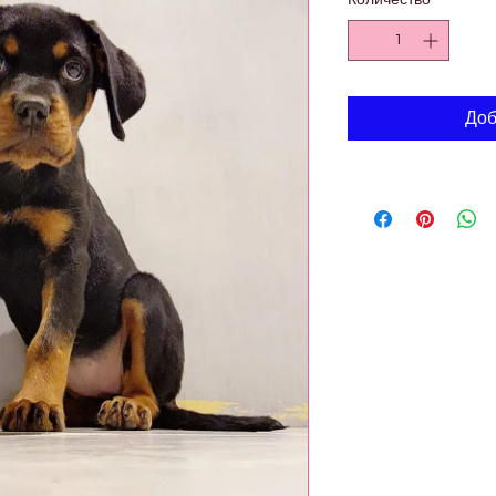
Количество
*
Доб