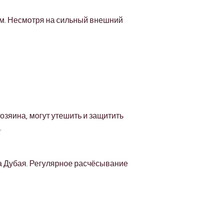
м. Несмотря на сильный внешний 
яина, могут утешить и защитить 
.
а Дубая. Регулярное расчёсывание 