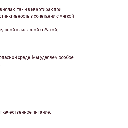
Γ
иллах, так и в квартирах при 
тинктивность в сочетании с мягкой 
ушной и ласковой собакой, 
опасной среде. Мы уделяем особое 
.
 качественное питание, 