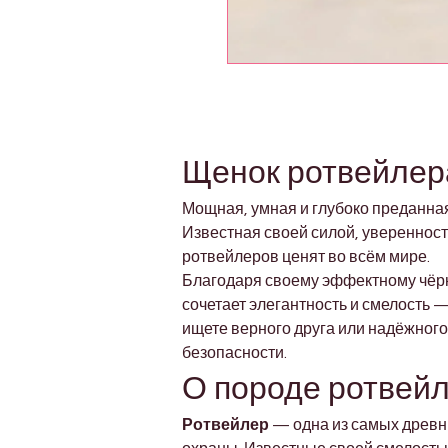
Щенок ротвейлера
Мощная, умная и глубоко преданна
Известная своей силой, уверенност
ротвейлеров ценят во всём мире.
Благодаря своему эффектному чёрн
сочетает элегантность и смелость
ищете верного друга или надёжного 
безопасности.
О породе ротвей
Ротвейлер
 — одна из самых древн