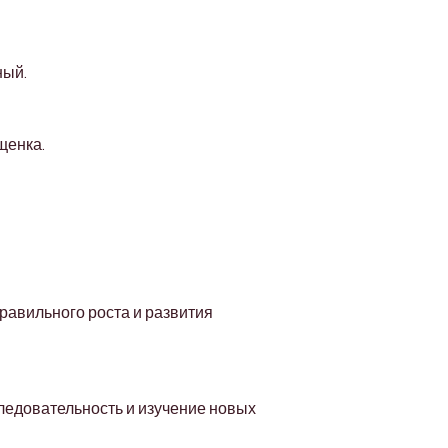
ный.
щенка.
авильного роста и развития 
ледовательность и изучение новых 