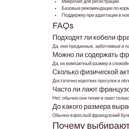
Микрочип для регистрации
Базовые рекомендации по корм
Поддержку при адаптации в но
FAQs
Подходят ли кобели фра
Да, они преданные, заботливые и л
Можно ли содержать фра
Да, их компактный размер и спокой
Сколько физической ак
Достаточно коротких прогулок и лёг
Часто ли лают француз
Нет, обычно они тихие и лают тольк
До какого размера выра
Обычно взрослый французский бульд
Почему выбирают 