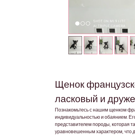
Щенок французско
ласковый и друж
Познакомьтесь с нашим щенком фра
индивидуальностью и обаянием. Его
представителем породы, которая та
уравновешенным характером, что д