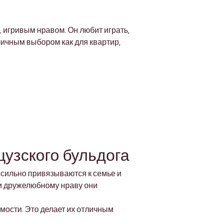
Γ
 игривым нравом. Он любит играть, 
личным выбором как для квартир, 
узского бульдога
сильно привязываются к семье и 
 и дружелюбному нраву они 
мости. Это делает их отличным 