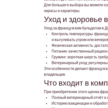
Для большего выбора вы можете оз
окрасы и характеры.
Уход и здоровье 
Уход за французским бульдогом в Д
Контроль температуры: француз
и выгуливать утром или вечеро
Физическая активность: достат
Питание: качественный рацион
Груминг: короткая шерсть треб
Ветеринарный уход: регулярны
Эти особенности делают французск
владельцев.
Что входит в ком
При приобретении этого щенка фран
Полный ветеринарный отчёт о 
Историю вакцинации и обработ