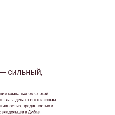
— сильный, 
ким компаньоном с яркой 
е глаза делают его отличным 
птивностью, преданностью и 
 владельцев в Дубае.