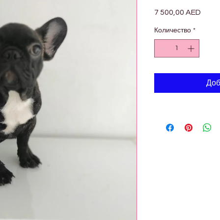
7 500,00 AED
Цена
Количество
*
Доб