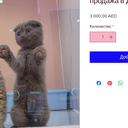

продажа в 
3 000,00 AED
Цена
Количество
*
Доб