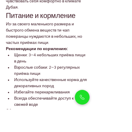
чувствовать себя комфортно в климате 
Дубая.
Питание и кормление
Из-за своего маленького размера и 
быстрого обмена веществ ти-кап 
померанцы нуждаются в небольших, но 
частых приёмах пищи.
Рекомендации по кормлению:
Щенки: 3–4 небольших приёма пищи 
в день
Взрослые собаки: 2–3 регулярных 
приёма пищи
Используйте качественные корма для 
декоративных пород
Избегайте перекармливания
Всегда обеспечивайте доступ к 
свежей воде
Сбалансированное питание 
поддерживает здоровье шерсти, 
иммунитет и правильный рост.
FAQs