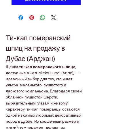
Ти-кап померанский 
шпиц на продажу в 
Дубае (Арджан)
Щенки 
ти-кап померанского шпица
, 
доступные в PetHolicks Dubai (Arjan), — 
идеальный выбор для тех, кто ищет 
ультра-маленького, пушистого и 
ласкового компаньона. Благодаря своей 
облачной пушистой шерсти, 
выразительным глазам и живому 
характеру, ти-кап померанцы остаются 
одной из самых любимых декоративных 
пород в Дубае. Их крошечный размер и 
мягкий темперамент делают их 