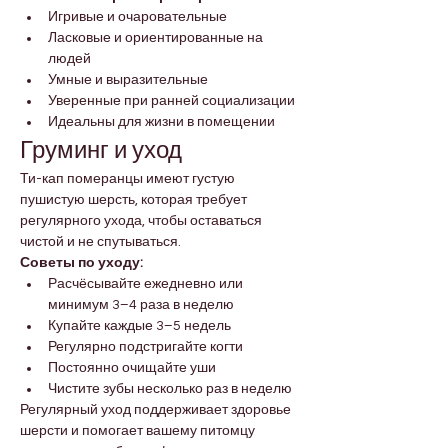
Игривые и очаровательные
Ласковые и ориентированные на 
людей
Умные и выразительные
Уверенные при ранней социализации
Идеальны для жизни в помещении
Груминг и уход
Ти-кап померанцы имеют густую 
пушистую шерсть, которая требует 
регулярного ухода, чтобы оставаться 
чистой и не спутываться.
Советы по уходу:
Расчёсывайте ежедневно или 
минимум 3–4 раза в неделю
Купайте каждые 3–5 недель
Регулярно подстригайте когти
Постоянно очищайте уши
Чистите зубы несколько раз в неделю
Регулярный уход поддерживает здоровье 
шерсти и помогает вашему питомцу 