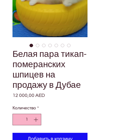
Белая пара тикап-
померанских
шпицев на
продажу в Дубае
12 000,00 AED
Цена
Количество
*
Добавить в корзину