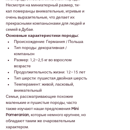

Γ
Несмотря на миниатюрный размер, ти-
кап померанцы внимательные, игривые и 
очень выразительные, что делает их 
прекрасными компаньонами для людей и 
семей в Дубае.
Основные характеристики породы:
Происхождение: Германия / Польша
Тип породы: декоративная / 
компаньон
Размер: 1,2–2,5 кг во взрослом 
возрасте
Продолжительность жизни: 12–15 лет
Тип шерсти: пушистая двойная шерсть
Темперамент: живой, ласковый, 
внимательный
Семьи, рассматривающие похожие 
маленькие и пушистые породы, часто 
также изучают наши предложения 
Mini 
Pomeranian
, которые немного крупнее, но 
обладают таким же очаровательным 
характером.