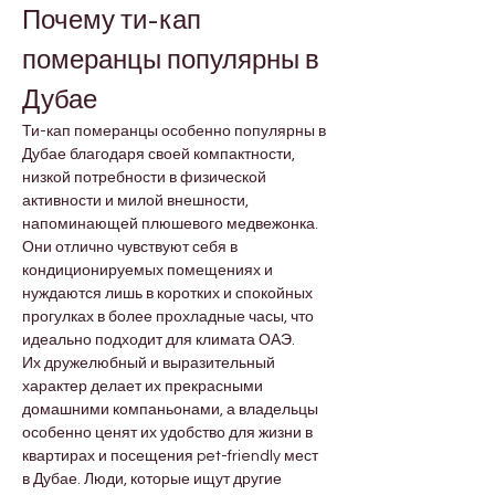
Почему ти-кап 
померанцы популярны в 
Дубае
Ти-кап померанцы особенно популярны в 
Дубае благодаря своей компактности, 
низкой потребности в физической 
активности и милой внешности, 
напоминающей плюшевого медвежонка. 
Они отлично чувствуют себя в 
кондиционируемых помещениях и 
нуждаются лишь в коротких и спокойных 
прогулках в более прохладные часы, что 
идеально подходит для климата ОАЭ.
Их дружелюбный и выразительный 
характер делает их прекрасными 
домашними компаньонами, а владельцы 
особенно ценят их удобство для жизни в 
квартирах и посещения pet-friendly мест 
в Дубае. Люди, которые ищут другие 