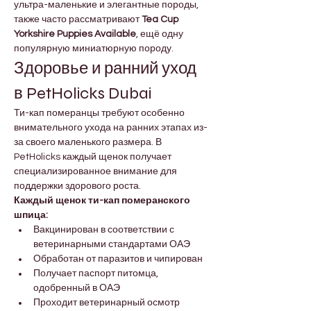
ультра-маленькие и элегантные породы, 
также часто рассматривают 
Tea Cup 
Yorkshire Puppies Available
, ещё одну 
популярную миниатюрную породу.
Здоровье и ранний уход 
в PetHolicks Dubai
Ти-кап померанцы требуют особенно 
внимательного ухода на ранних этапах из-
за своего маленького размера. В 
PetHolicks каждый щенок получает 
специализированное внимание для 
поддержки здорового роста.
Каждый щенок ти-кап померанского 
шпица:
Вакцинирован в соответствии с 
ветеринарными стандартами ОАЭ
Обработан от паразитов и чипирован
Получает паспорт питомца, 
одобренный в ОАЭ
Проходит ветеринарный осмотр 