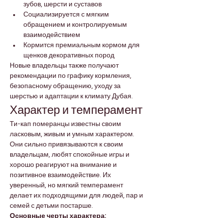
зубов, шерсти и суставов
Социализируется с мягким 
обращением и контролируемым 
взаимодействием
Кормится премиальным кормом для 
щенков декоративных пород
Новые владельцы также получают 
рекомендации по графику кормления, 
безопасному обращению, уходу за 
шерстью и адаптации к климату Дубая.
Характер и темперамент
Ти-кап померанцы известны своим 
ласковым, живым и умным характером. 
Они сильно привязываются к своим 
владельцам, любят спокойные игры и 
хорошо реагируют на внимание и 
позитивное взаимодействие. Их 
уверенный, но мягкий темперамент 
делает их подходящими для людей, пар и 
семей с детьми постарше.
Основные черты характера: