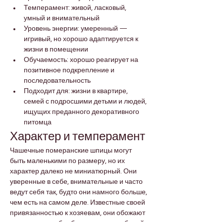

Γ
Темперамент: живой, ласковый, 
умный и внимательный
Уровень энергии: умеренный — 
игривый, но хорошо адаптируется к 
жизни в помещении
Обучаемость: хорошо реагирует на 
позитивное подкрепление и 
последовательность
Подходит для: жизни в квартире, 
семей с подросшими детьми и людей, 
ищущих преданного декоративного 
питомца
Характер и темперамент
Чашечные померанские шпицы могут 
быть маленькими по размеру, но их 
характер далеко не миниатюрный. Они 
уверенные в себе, внимательные и часто 
ведут себя так, будто они намного больше, 
чем есть на самом деле. Известные своей 
привязанностью к хозяевам, они обожают 