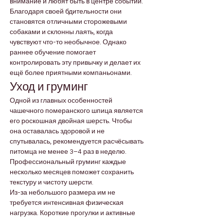
внимание и любят быть в центре событий.
Благодаря своей бдительности они 
становятся отличными сторожевыми 
собаками и склонны лаять, когда 
чувствуют что-то необычное. Однако 
раннее обучение помогает 
контролировать эту привычку и делает их 
ещё более приятными компаньонами.
Уход и груминг
Одной из главных особенностей 
чашечного померанского шпица является 
его роскошная двойная шерсть. Чтобы 
она оставалась здоровой и не 
спутывалась, рекомендуется расчёсывать 
питомца не менее 3–4 раз в неделю. 
Профессиональный груминг каждые 
несколько месяцев поможет сохранить 
текстуру и чистоту шерсти.
Из-за небольшого размера им не 
требуется интенсивная физическая 
нагрузка. Короткие прогулки и активные 