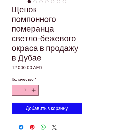
Щенок
помпонного
померанца
светло-бежевого
окраса в продажу
в Дубае
12 000,00 AED
Цена
Количество
*
Добавить в корзину