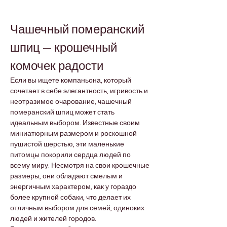
Чашечный померанский 
шпиц — крошечный 
комочек радости
Если вы ищете компаньона, который 
сочетает в себе элегантность, игривость и 
неотразимое очарование, чашечный 
померанский шпиц может стать 
идеальным выбором. Известные своим 
миниатюрным размером и роскошной 
пушистой шерстью, эти маленькие 
питомцы покорили сердца людей по 
всему миру. Несмотря на свои крошечные 
размеры, они обладают смелым и 
энергичным характером, как у гораздо 
более крупной собаки, что делает их 
отличным выбором для семей, одиноких 
людей и жителей городов.