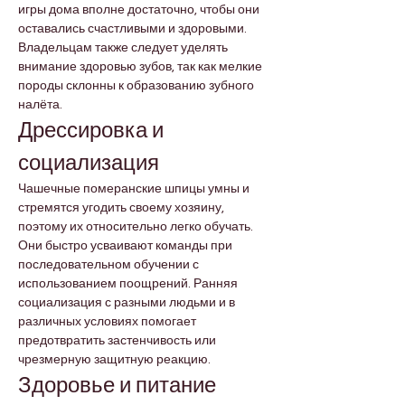
игры дома вполне достаточно, чтобы они 
оставались счастливыми и здоровыми. 
Владельцам также следует уделять 
внимание здоровью зубов, так как мелкие 
породы склонны к образованию зубного 
налёта.
Дрессировка и 
социализация
Чашечные померанские шпицы умны и 
стремятся угодить своему хозяину, 
поэтому их относительно легко обучать. 
Они быстро усваивают команды при 
последовательном обучении с 
использованием поощрений. Ранняя 
социализация с разными людьми и в 
различных условиях помогает 
предотвратить застенчивость или 
чрезмерную защитную реакцию.
Здоровье и питание