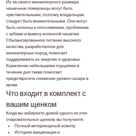
Из-за своего миниатюрного размера 
чашечные померанцы могут быть 
чувствительными, поэтому владельцам 
следует быть внимательными. Они могут 
быть склонны к гипогликемии, проблемам 
с зубами и вывиху коленной чашечки. 
Сбалансированное питание высокого 
качества, разработанное для 
миниатюрных пород, помогает 
поддерживать их энергию и здоровье. 
Кормление небольшими порциями в 
течение дня также помогает 
предотвратить снижение уровня сахара в 
крови.
Что входит в комплект с 
вашим щенком
Когда вы забираете домой одного из этих 
очаровательных щенков, вы получаете:
Полный ветеринарный осмотр
Историю вакцинации и 