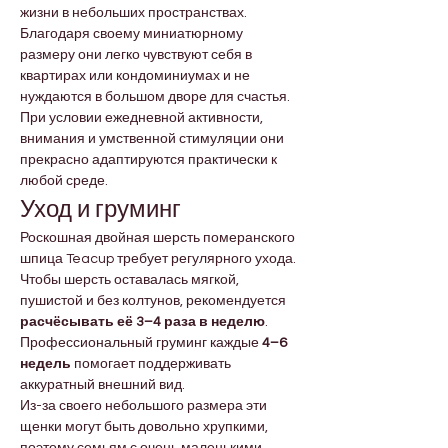
жизни в небольших пространствах. 
Благодаря своему миниатюрному 
размеру они легко чувствуют себя в 
квартирах или кондоминиумах и не 
нуждаются в большом дворе для счастья. 
При условии ежедневной активности, 
внимания и умственной стимуляции они 
прекрасно адаптируются практически к 
любой среде.
Уход и груминг
Роскошная двойная шерсть померанского 
шпица Teacup требует регулярного ухода. 
Чтобы шерсть оставалась мягкой, 
пушистой и без колтунов, рекомендуется 
расчёсывать её 3–4 раза в неделю
. 
Профессиональный груминг каждые 
4–6 
недель
 помогает поддерживать 
аккуратный внешний вид.
Из-за своего небольшого размера эти 
щенки могут быть довольно хрупкими, 
поэтому семьям с очень маленькими 