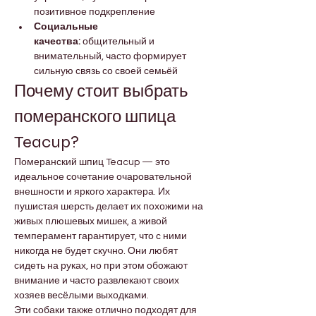
позитивное подкрепление
Социальные 
качества:
 общительный и 
внимательный, часто формирует 
сильную связь со своей семьёй
Почему стоит выбрать 
померанского шпица 
Teacup?
Померанский шпиц Teacup — это 
идеальное сочетание очаровательной 
внешности и яркого характера. Их 
пушистая шерсть делает их похожими на 
живых плюшевых мишек, а живой 
темперамент гарантирует, что с ними 
никогда не будет скучно. Они любят 
сидеть на руках, но при этом обожают 
внимание и часто развлекают своих 
хозяев весёлыми выходками.
Эти собаки также отлично подходят для 