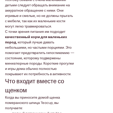
детьми следует обращать внимание на 
аккуратное обращение с ними. Они 
игривые и смелые, но не должны прыгать 
с мебели, так как их маленькие кости 
могут легко травмироваться.
С точки зрения питания им подходит 
качественный корм для маленьких 
пород
, который лучше давать 
небольшими, но частыми порциями. Это 
помогает предотвратить гипогликемию — 
состояние, которому подвержены 
миниатюрные породы. Короткие прогулки 
и игры дома обычно полностью 
покрывают их потребность в активности.
Что входит вместе со 
щенком
Когда вы приносите домой щенка 
померанского шпица Teacup, вы 
получаете: