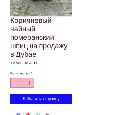
Коричневый
чайный
померанский
шпиц на продажу
в Дубае
12 500,00 AED
Цена
Количество
*
Добавить в корзину