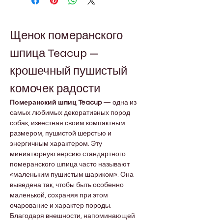
Щенок померанского 
шпица Teacup — 
крошечный пушистый 
комочек радости
Померанский шпиц Teacup
 — одна из 
самых любимых декоративных пород 
собак, известная своим компактным 
размером, пушистой шерстью и 
энергичным характером. Эту 
миниатюрную версию стандартного 
померанского шпица часто называют 
«маленьким пушистым шариком». Она 
выведена так, чтобы быть особенно 
маленькой, сохраняя при этом 
очарование и характер породы. 
Благодаря внешности, напоминающей 