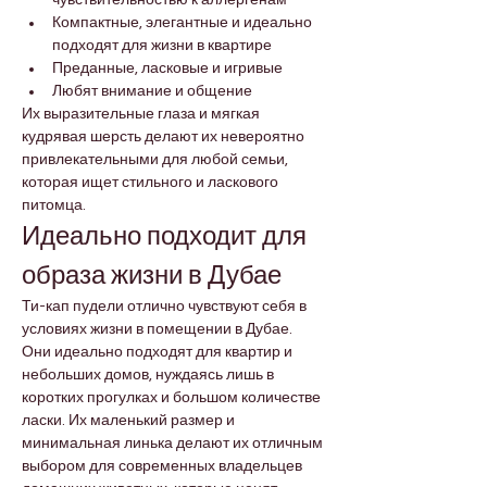
чувствительностью к аллергенам
Компактные, элегантные и идеально 
подходят для жизни в квартире
Преданные, ласковые и игривые
Любят внимание и общение
Их выразительные глаза и мягкая 
кудрявая шерсть делают их невероятно 
привлекательными для любой семьи, 
которая ищет стильного и ласкового 
питомца.
Идеально подходит для 
образа жизни в Дубае
Ти-кап пудели отлично чувствуют себя в 
условиях жизни в помещении в Дубае. 
Они идеально подходят для квартир и 
небольших домов, нуждаясь лишь в 
коротких прогулках и большом количестве 
ласки. Их маленький размер и 
минимальная линька делают их отличным 
выбором для современных владельцев 