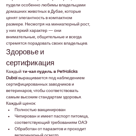
пудели особенно любимы владельцами 
домашних животных в Дубае, которые 
ценят элегантность в компактном 
размере. Несмотря на миниатюрный рост, 
у них яркий характер — они 
внимательные, общительные и всегда 
стремятся порадовать своих владельцев.
Здоровье и 
сертификация
Каждый 
ти-кап пудель в PetHolicks 
Dubai
 выращивается под наблюдением 
сертифицированных заводчиков и 
ветеринаров, чтобы соответствовать 
самым высоким стандартам здоровья. 
Каждый щенок:
Полностью вакцинирован
Чипирован и имеет паспорт питомца, 
соответствующий требованиям ОАЭ
Обработан от паразитов и проходит 
ветеринарный осмотр