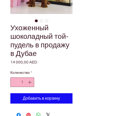
Ухоженный
шоколадный той-
пудель в продажу
в Дубае
14 000,00 AED
Цена
Количество
*
Добавить в корзину