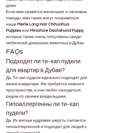
доме.
Если вам нравятся маленькие и ласковые 
породы, вам также могут понравиться 
наши 
Merle Long Hair Chihuahua 
Puppies
 или 
Miniature Dachshund Puppy
, 
которые также очень популярны среди 
любителей домашних животных в Дубае.
FAQs
Подходят ли ти-кап пудели 
для квартир в Дубае?
Да. Ти-кап пудели идеально подходят для 
жизни в квартире. Им требуется немного 
пространства, и они любят находиться 
рядом со своими владельцами.
Гипоаллергенны ли ти-кап 
пудели?
Да. Их мягкая кудрявая шерсть считается 
гипоаллергенной и подходит для людей с 