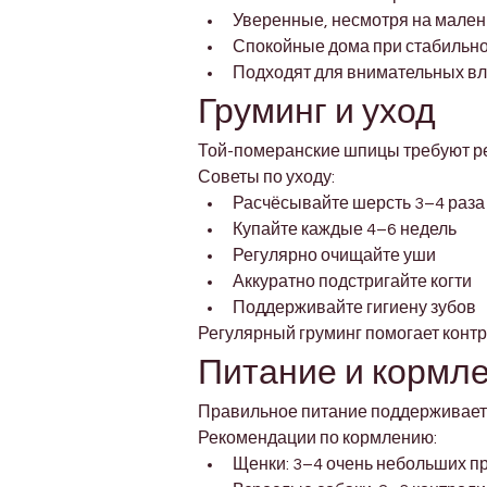
Уверенные, несмотря на мален
Спокойные дома при стабильн
Подходят для внимательных в
Груминг и уход
Той-померанские шпицы требуют рег
Советы по уходу:
Расчёсывайте шерсть 3–4 раза
Купайте каждые 4–6 недель
Регулярно очищайте уши
Аккуратно подстригайте когти
Поддерживайте гигиену зубов
Регулярный груминг помогает контро
Питание и кормл
Правильное питание поддерживает 
Рекомендации по кормлению:
Щенки: 3–4 очень небольших п