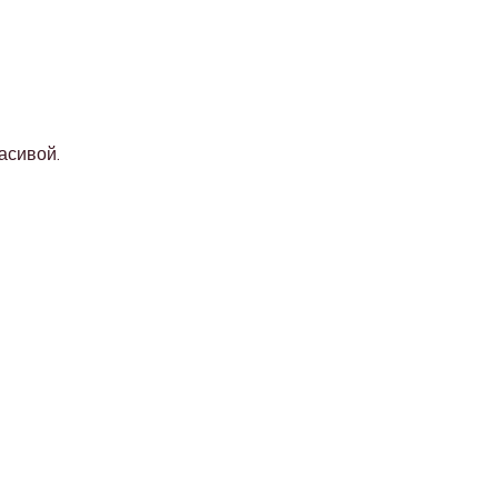
асивой.