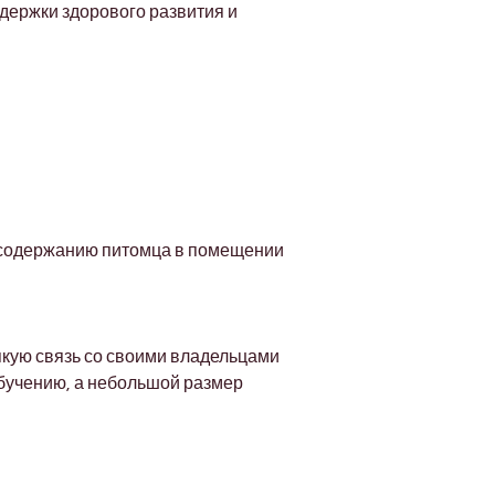
Γ
держки здорового развития и 
 содержанию питомца в помещении 
кую связь со своими владельцами 
бучению, а небольшой размер 