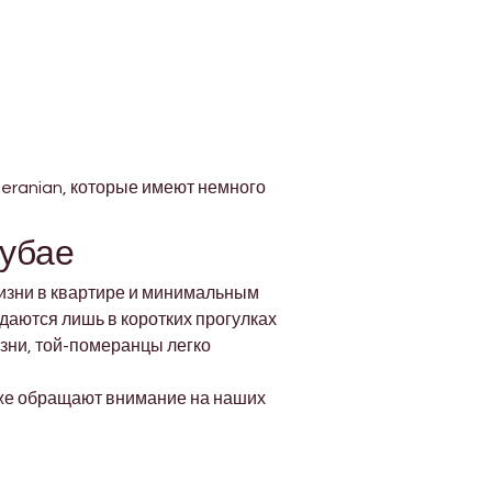
eranian, которые имеют немного 
убае
изни в квартире и минимальным 
даются лишь в коротких прогулках 
изни, той-померанцы легко 
же обращают внимание на наших 