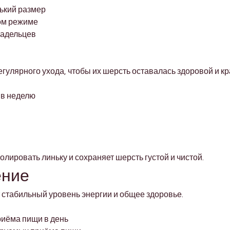
ький размер
ом режиме
ладельцев
улярного ухода, чтобы их шерсть оставалась здоровой и кр
 в неделю
лировать линьку и сохраняет шерсть густой и чистой.
ение
стабильный уровень энергии и общее здоровье.
риёма пищи в день