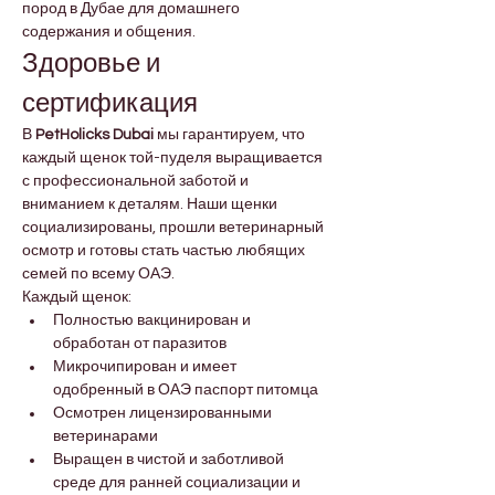
пород в Дубае для домашнего 
содержания и общения.
Здоровье и 
сертификация
В 
PetHolicks Dubai
 мы гарантируем, что 
каждый щенок той-пуделя выращивается 
с профессиональной заботой и 
вниманием к деталям. Наши щенки 
социализированы, прошли ветеринарный 
осмотр и готовы стать частью любящих 
семей по всему ОАЭ.
Каждый щенок:
Полностью вакцинирован и 
обработан от паразитов
Микрочипирован и имеет 
одобренный в ОАЭ паспорт питомца
Осмотрен лицензированными 
ветеринарами
Выращен в чистой и заботливой 
среде для ранней социализации и 