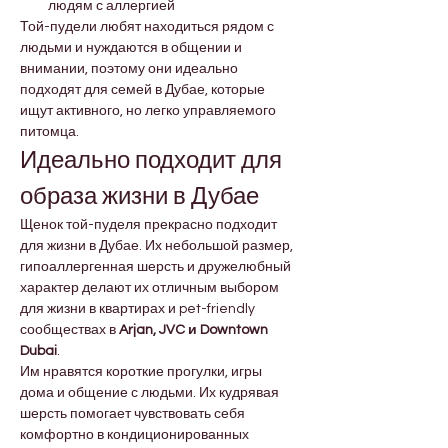
людям с аллергией
Той-пудели любят находиться рядом с 
людьми и нуждаются в общении и 
внимании, поэтому они идеально 
подходят для семей в Дубае, которые 
ищут активного, но легко управляемого 
питомца.
Идеально подходит для 
образа жизни в Дубае
Щенок той-пуделя прекрасно подходит 
для жизни в Дубае. Их небольшой размер, 
гипоаллергенная шерсть и дружелюбный 
характер делают их отличным выбором 
для жизни в квартирах и pet-friendly 
сообществах в 
Arjan, JVC и Downtown 
Dubai
.
Им нравятся короткие прогулки, игры 
дома и общение с людьми. Их кудрявая 
шерсть помогает чувствовать себя 
комфортно в кондиционированных 