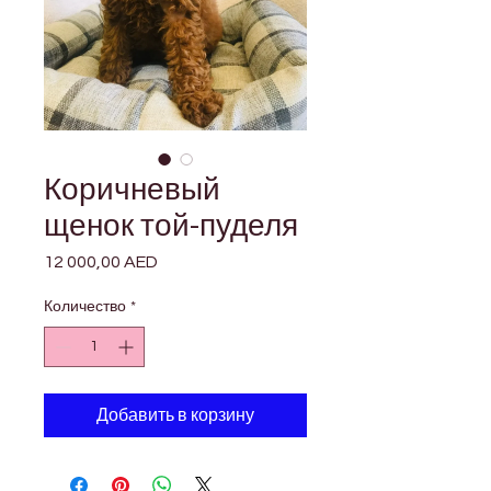
Коричневый
щенок той-пуделя
12 000,00 AED
Цена
Количество
*
Добавить в корзину