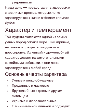
уверенности
Наша цель — предоставлять здоровых и 
счастливых щенков, которые легко 
адаптируются к жизни в тёплом климате 
Дубая.
Характер и темперамент
Той-пудели считаются одной из самых 
умных пород собак в мире. Они игривые, 
ласковые и прекрасно поддаются 
дрессировке. Их мягкий и дружелюбный 
характер делает их замечательными 
семейными собаками, и они легко 
адаптируются к любой среде.
Основные черты характера
Умные и легко обучаемые
Преданные и ласковые
Дружелюбные к детям и другим 
питомцам
Игривые и любознательные
С минимальной линькой и подходят 