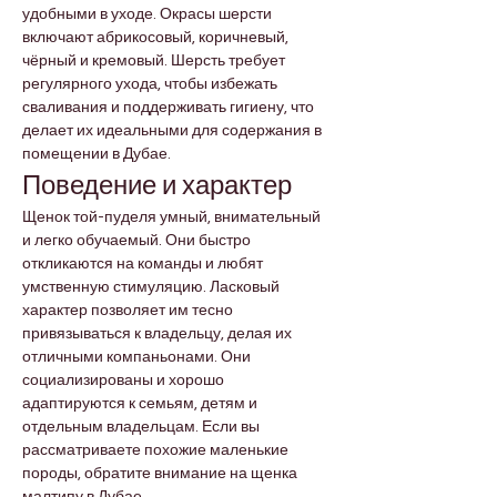
удобными в уходе. Окрасы шерсти 
включают абрикосовый, коричневый, 
чёрный и кремовый. Шерсть требует 
регулярного ухода, чтобы избежать 
сваливания и поддерживать гигиену, что 
делает их идеальными для содержания в 
помещении в Дубае.
Поведение и характер
Щенок той-пуделя умный, внимательный 
и легко обучаемый. Они быстро 
откликаются на команды и любят 
умственную стимуляцию. Ласковый 
характер позволяет им тесно 
привязываться к владельцу, делая их 
отличными компаньонами. Они 
социализированы и хорошо 
адаптируются к семьям, детям и 
отдельным владельцам. Если вы 
рассматриваете похожие маленькие 
породы, обратите внимание на щенка 