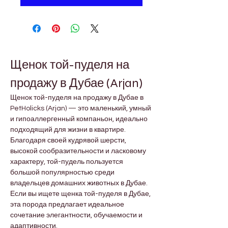
Щенок той-пуделя на 
продажу в Дубае (Arjan)
Щенок той-пуделя на продажу в Дубае в 
PetHolicks (Arjan) — это маленький, умный 
и гипоаллергенный компаньон, идеально 
подходящий для жизни в квартире. 
Благодаря своей кудрявой шерсти, 
высокой сообразительности и ласковому 
характеру, той-пудель пользуется 
большой популярностью среди 
владельцев домашних животных в Дубае. 
Если вы ищете щенка той-пуделя в Дубае, 
эта порода предлагает идеальное 
сочетание элегантности, обучаемости и 
адаптивности.