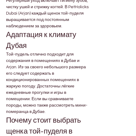
Регулярный уход включает гигиену зубов, 
чистку ушей и стрижку когтей. В PetHolicks 
Dubai (Arjan) каждый щенок той-пуделя 
выращивается под постоянным 
наблюдением за здоровьем.
Адаптация к климату 
Дубая
Той-пудель отлично подходит для 
содержания в помещениях в Дубае и 
Arjan. Из-за своего небольшого размера 
его следует содержать в 
кондиционированных помещениях в 
жаркую погоду. Достаточны лёгкие 
ежедневные прогулки и игры в 
помещении. Если вы сравниваете 
породы, можно также рассмотреть мини-
померанца в Дубае.
Почему стоит выбрать 
щенка той-пуделя в 