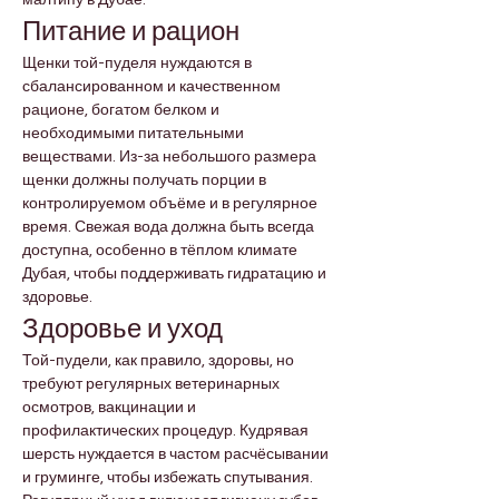
малтипу в Дубае.
Питание и рацион
Щенки той-пуделя нуждаются в 
сбалансированном и качественном 
рационе, богатом белком и 
необходимыми питательными 
веществами. Из-за небольшого размера 
щенки должны получать порции в 
контролируемом объёме и в регулярное 
время. Свежая вода должна быть всегда 
доступна, особенно в тёплом климате 
Дубая, чтобы поддерживать гидратацию и 
здоровье.
Здоровье и уход
Той-пудели, как правило, здоровы, но 
требуют регулярных ветеринарных 
осмотров, вакцинации и 
профилактических процедур. Кудрявая 
шерсть нуждается в частом расчёсывании 
и груминге, чтобы избежать спутывания. 