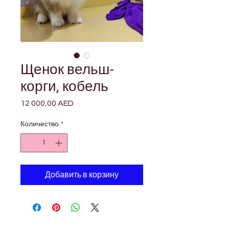
Щенок вельш-
корги, кобель
12 000,00 AED
Цена
Количество
*
Добавить в корзину