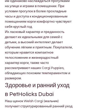
им одинаково наслаждаться прогулками 
на улице и играми в помещении. При 
условии прогулок в более прохладные 
часы и доступа к кондиционированным 
помещениям корги комфортно чувствуют 
себя круглый год.
Их ласковый характер и преданность 
делают их идеальными для семей с 
детьми, а высокий интеллект делает 
обучение лёгким и приятным. Покупатели, 
которым нравится компактное 
телосложение и жизнерадостный 
характер корги, также часто 
рассматривают наших Corgi Puppies, 
обладающих похожим темпераментом и 
размером.
Здоровье и ранний уход 
в PetHolicks Dubai
Наш щенок Welsh Corgi (мальчик) 
получает структурированный ранний уход 