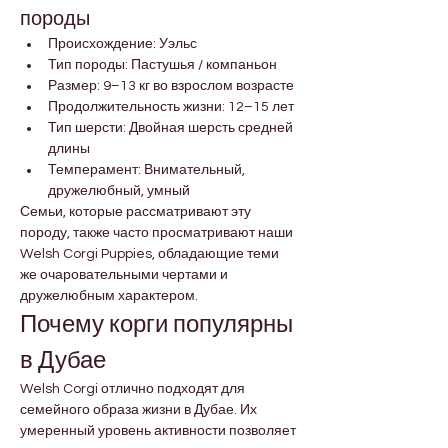

Γ
породы
Происхождение: Уэльс
Тип породы: Пастушья / компаньон
Размер: 9–13 кг во взрослом возрасте
Продолжительность жизни: 12–15 лет
Тип шерсти: Двойная шерсть средней 
длины
Темперамент: Внимательный, 
дружелюбный, умный
Семьи, которые рассматривают эту 
породу, также часто просматривают наши 
Welsh Corgi Puppies, обладающие теми 
же очаровательными чертами и 
дружелюбным характером.
Почему корги популярны 
в Дубае
Welsh Corgi отлично подходят для 
семейного образа жизни в Дубае. Их 
умеренный уровень активности позволяет 