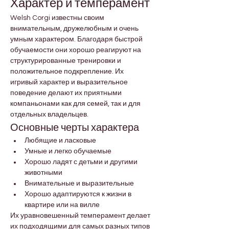
Характер и темперамент
Welsh Corgi известны своим 
внимательным, дружелюбным и очень 
умным характером. Благодаря быстрой 
обучаемости они хорошо реагируют на 
структурированные тренировки и 
положительное подкрепление. Их 
игривый характер и выразительное 
поведение делают их приятными 
компаньонами как для семей, так и для 
отдельных владельцев.
Основные черты характера
Любящие и ласковые
Умные и легко обучаемые
Хорошо ладят с детьми и другими 
животными
Внимательные и выразительные
Хорошо адаптируются к жизни в 
квартире или на вилле
Их уравновешенный темперамент делает 
их подходящими для самых разных типов 