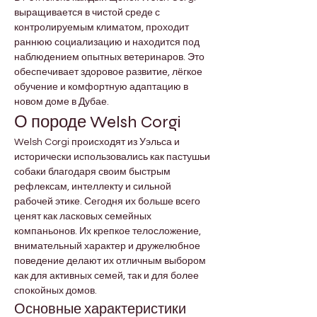
выращивается в чистой среде с 
контролируемым климатом, проходит 
раннюю социализацию и находится под 
наблюдением опытных ветеринаров. Это 
обеспечивает здоровое развитие, лёгкое 
обучение и комфортную адаптацию в 
новом доме в Дубае.
О породе Welsh Corgi
Welsh Corgi происходят из Уэльса и 
исторически использовались как пастушьи 
собаки благодаря своим быстрым 
рефлексам, интеллекту и сильной 
рабочей этике. Сегодня их больше всего 
ценят как ласковых семейных 
компаньонов. Их крепкое телосложение, 
внимательный характер и дружелюбное 
поведение делают их отличным выбором 
как для активных семей, так и для более 
спокойных домов.
Основные характеристики 