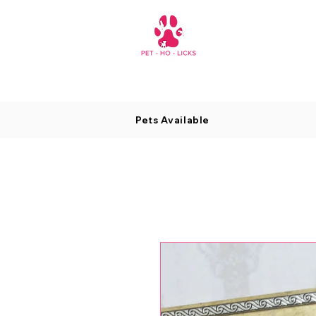
Pets Available