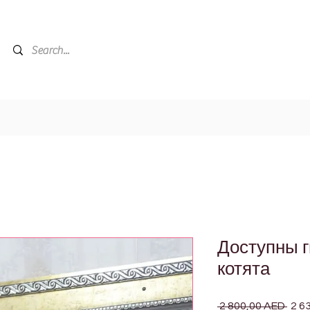
Доступны 
котята
 2 800,00 AED 
Обы
2 6