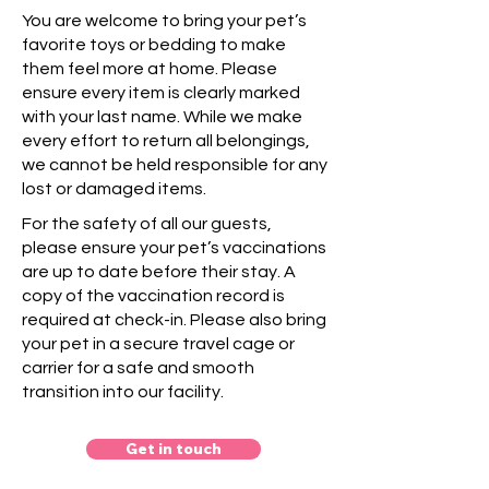
You are welcome to bring your pet’s
favorite toys or bedding to make
them feel more at home. Please
ensure every item is clearly marked
with your last name. While we make
every effort to return all belongings,
we cannot be held responsible for any
lost or damaged items.
For the safety of all our guests,
please ensure your pet’s vaccinations
are up to date before their stay. A
copy of the vaccination record is
required at check-in. Please also bring
your pet in a secure travel cage or
carrier for a safe and smooth
transition into our facility.
Get in touch