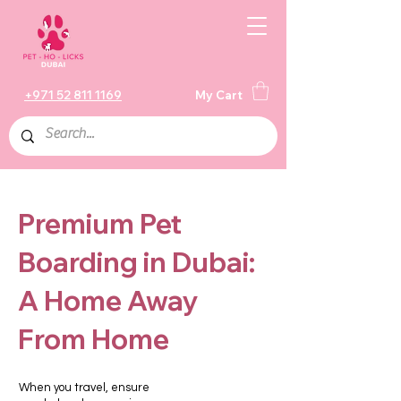
+971 52 811 1169
My Cart
Premium Pet
Boarding in Dubai:
A Home Away
From Home
When you travel, ensure