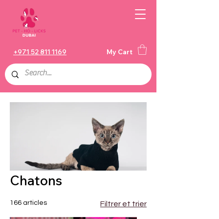
+971 52 811 1169
My Cart
Chatons
166 articles
Filtrer et trier