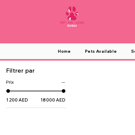
Home
Pets Available
S
Filtrer par
Prix
1 200 AED
18 000 AED