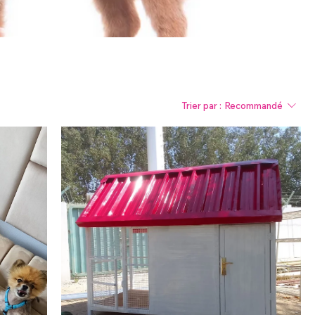
Γ
Trier par :
Recommandé