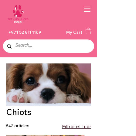
+971 52 811 1169
My Cart
Chiots
542 articles
Filtrer et trier