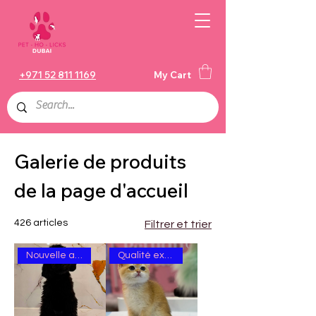
+971 52 811 1169
My Cart
Galerie de produits
de la page d'accueil
426 articles
Filtrer et trier
Nouvelle arrivée
Qualité excellente