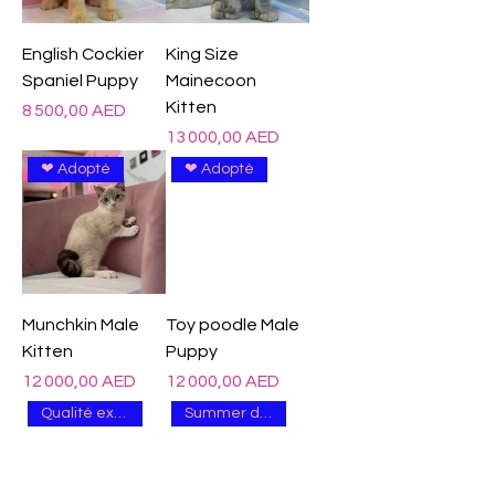
English Cockier
King Size
Spaniel Puppy
Mainecoon
Kitten
Prix
8 500,00 AED
Prix
13 000,00 AED
❤ Adopté
❤ Adopté
Munchkin Male
Toy poodle Male
Kitten
Puppy
Prix
Prix
12 000,00 AED
12 000,00 AED
Qualité excellente
Summer deal