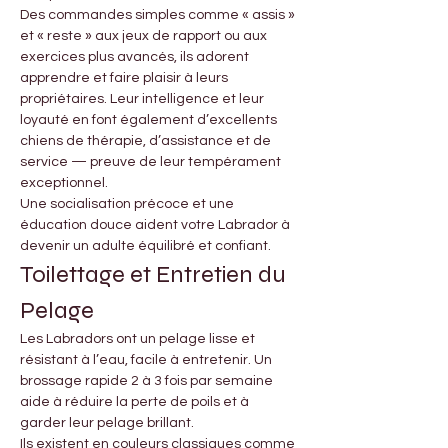
Des commandes simples comme « assis » 
et « reste » aux jeux de rapport ou aux 
exercices plus avancés, ils adorent 
apprendre et faire plaisir à leurs 
propriétaires. Leur intelligence et leur 
loyauté en font également d’excellents 
chiens de thérapie, d’assistance et de 
service — preuve de leur tempérament 
exceptionnel.
Une socialisation précoce et une 
éducation douce aident votre Labrador à 
devenir un adulte équilibré et confiant.
Toilettage et Entretien du 
Pelage
Les Labradors ont un pelage lisse et 
résistant à l’eau, facile à entretenir. Un 
brossage rapide 2 à 3 fois par semaine 
aide à réduire la perte de poils et à 
garder leur pelage brillant.
Ils existent en couleurs classiques comme 