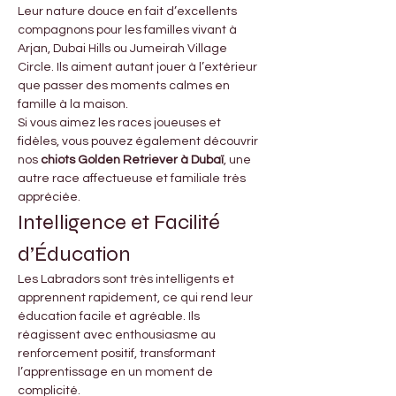

Γ
Leur nature douce en fait d’excellents 
compagnons pour les familles vivant à 
Arjan, Dubai Hills ou Jumeirah Village 
Circle. Ils aiment autant jouer à l’extérieur 
que passer des moments calmes en 
famille à la maison.
Si vous aimez les races joueuses et 
fidèles, vous pouvez également découvrir 
nos 
chiots Golden Retriever à Dubaï
, une 
autre race affectueuse et familiale très 
appréciée.
Intelligence et Facilité 
d’Éducation
Les Labradors sont très intelligents et 
apprennent rapidement, ce qui rend leur 
éducation facile et agréable. Ils 
réagissent avec enthousiasme au 
renforcement positif, transformant 
l’apprentissage en un moment de 
complicité.