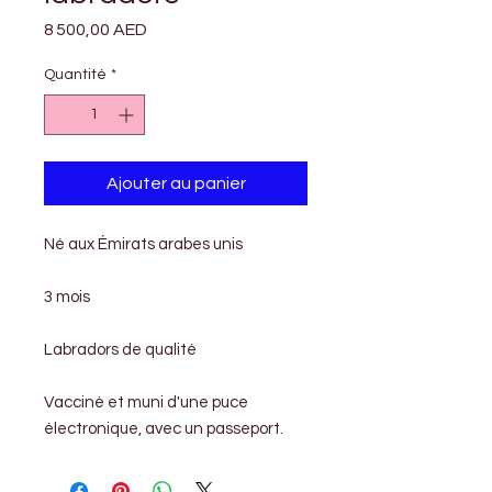
Prix
8 500,00 AED
Quantité
*
Ajouter au panier
Né aux Émirats arabes unis
3 mois
Labradors de qualité
Vacciné et muni d'une puce
électronique, avec un passeport.