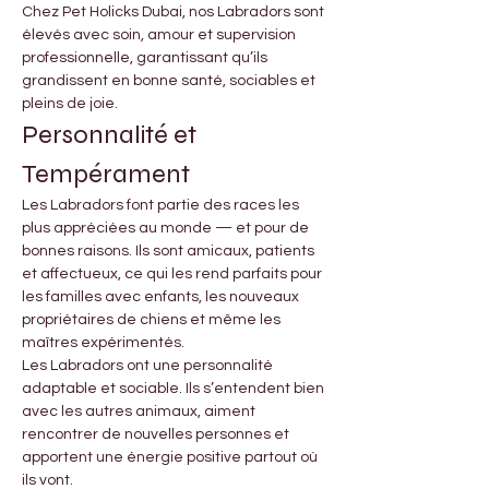
Chez Pet Holicks Dubai, nos Labradors sont 
élevés avec soin, amour et supervision 
professionnelle, garantissant qu’ils 
grandissent en bonne santé, sociables et 
pleins de joie.
Personnalité et 
Tempérament
Les Labradors font partie des races les 
plus appréciées au monde — et pour de 
bonnes raisons. Ils sont amicaux, patients 
et affectueux, ce qui les rend parfaits pour 
les familles avec enfants, les nouveaux 
propriétaires de chiens et même les 
maîtres expérimentés.
Les Labradors ont une personnalité 
adaptable et sociable. Ils s’entendent bien 
avec les autres animaux, aiment 
rencontrer de nouvelles personnes et 
apportent une énergie positive partout où 
ils vont.