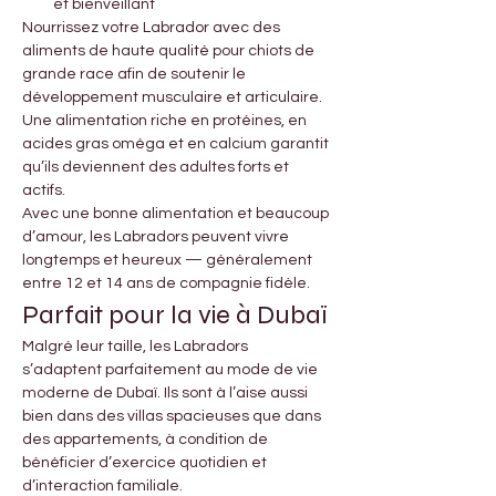
et bienveillant
Nourrissez votre Labrador avec des 
aliments de haute qualité pour chiots de 
grande race afin de soutenir le 
développement musculaire et articulaire. 
Une alimentation riche en protéines, en 
acides gras oméga et en calcium garantit 
qu’ils deviennent des adultes forts et 
actifs.
Avec une bonne alimentation et beaucoup 
d’amour, les Labradors peuvent vivre 
longtemps et heureux — généralement 
entre 12 et 14 ans de compagnie fidèle.
Parfait pour la vie à Dubaï
Malgré leur taille, les Labradors 
s’adaptent parfaitement au mode de vie 
moderne de Dubaï. Ils sont à l’aise aussi 
bien dans des villas spacieuses que dans 
des appartements, à condition de 
bénéficier d’exercice quotidien et 
d’interaction familiale.