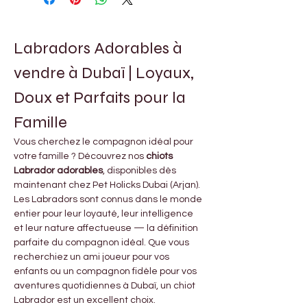
Labradors Adorables à 
vendre à Dubaï | Loyaux, 
Doux et Parfaits pour la 
Famille
Vous cherchez le compagnon idéal pour 
votre famille ? Découvrez nos 
chiots 
Labrador adorables
, disponibles dès 
maintenant chez Pet Holicks Dubai (Arjan).
Les Labradors sont connus dans le monde 
entier pour leur loyauté, leur intelligence 
et leur nature affectueuse — la définition 
parfaite du compagnon idéal. Que vous 
recherchiez un ami joueur pour vos 
enfants ou un compagnon fidèle pour vos 
aventures quotidiennes à Dubaï, un chiot 
Labrador est un excellent choix.