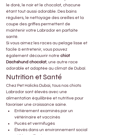
le doré, le noir et le chocolat, chacune 
étant tout aussi adorable. Des bains 
réguliers, le nettoyage des oreilles et la 
coupe des griffes permettent de 
maintenir votre Labrador en parfaite 
santé.
Si vous aimez les races au pelage lisse et 
facile à entretenir, vous pouvez 
également découvrir notre 
chiot 
Dachshund chocolat
, une autre race 
adorable et adaptée au climat de Dubaï.
Nutrition et Santé
Chez Pet Holicks Dubai, tous nos chiots 
Labrador sont élevés avec une 
alimentation équilibrée et nutritive pour 
favoriser une croissance saine.
Entièrement examinés par un 
vétérinaire et vaccinés
Pucés et vermifugés
Élevés dans un environnement social 