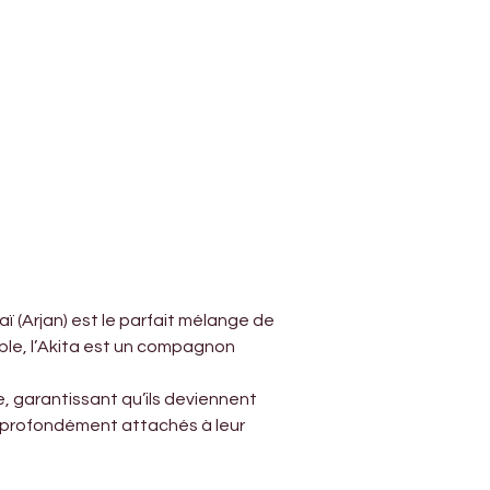
 (Arjan) est le parfait mélange de 
le, l’Akita est un compagnon 
, garantissant qu’ils deviennent 
si profondément attachés à leur 