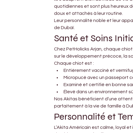
quotidiennes et sont plus heureux da
doux et attachés à leur routine.
Leur personnalité noble et leur app
de Dubaï.
Santé et Soins Ini
Chez PetHolicks Arjan, chaque chiot 
sur le développement précoce, la soc
Chaque chiot est :
Entièrement vacciné et vermif
Micropucé avec un passeport c
Examiné et certifié en bonne s
Élevé dans un environnement sûr
Nos Akitas bénéficient d’une attenti
parfaitement à la vie de famille à Du
Personnalité et T
L’Akita Américain est calme, loyal et 