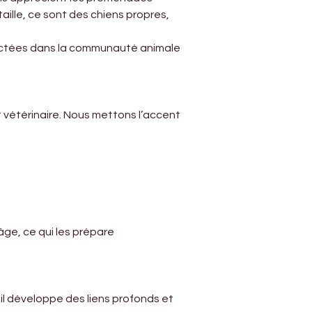
Γ
ille, ce sont des chiens propres, 
pectées dans la communauté animale 
 vétérinaire. Nous mettons l’accent 
ge, ce qui les prépare 
 il développe des liens profonds et 