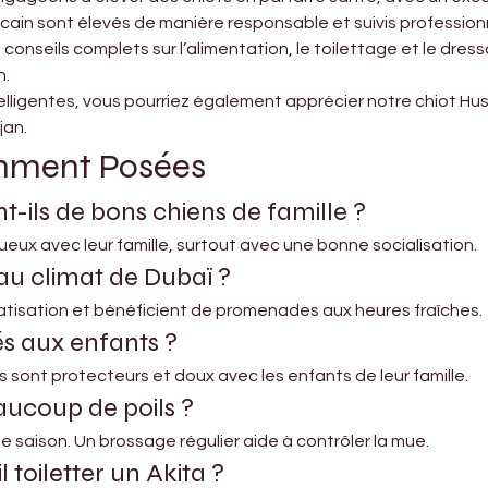
cain sont élevés de manière responsable et suivis profession
seils complets sur l’alimentation, le toilettage et le dressa
n.
ntelligentes, vous pourriez également apprécier notre chiot H
jan.
mment Posées
t-ils de bons chiens de famille ?
tueux avec leur famille, surtout avec une bonne socialisation.
 au climat de Dubaï ?
limatisation et bénéficient de promenades aux heures fraîches.
és aux enfants ?
Ils sont protecteurs et doux avec les enfants de leur famille.
aucoup de poils ?
 saison. Un brossage régulier aide à contrôler la mue.
 toiletter un Akita ?