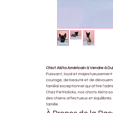
Chiot Akita Américain à Vendre à Du
Puissant, loyal et majestueusement i
courage, de beauté et de dévouemen
familial exceptionnel qui attire l’adm
Chez PetHolicks, nos chiots Akita so
des chiens affectueux et équilibrés.
famille.