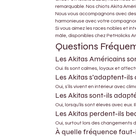
remarquable. Nos chiots Akita Améri
Nous vous accompagnons avec des con
harmonieuse avec votre compagno
Si vous aimez les races nobles et i
mâle, disponibles chez PetHolicks Ar
Questions Fréque
Les Akitas Américains son
Oui. Ils sont calmes, loyaux et affec
Les Akitas s’adaptent-ils
Oui, s’ils vivent en intérieur avec c
Les Akitas sont-ils adapt
Oui, lorsqu’ils sont élevés avec eux. 
Les Akitas perdent-ils be
Oui, surtout lors des changements de
À quelle fréquence faut-il