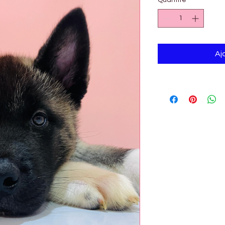
Quantité
*
Aj