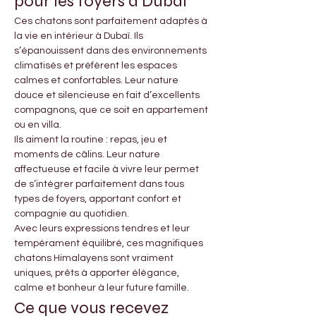
pour les foyers à Dubaï
Ces chatons sont parfaitement adaptés à 
la vie en intérieur à Dubaï. Ils 
s’épanouissent dans des environnements 
climatisés et préfèrent les espaces 
calmes et confortables. Leur nature 
douce et silencieuse en fait d’excellents 
compagnons, que ce soit en appartement 
ou en villa.
Ils aiment la routine : repas, jeu et 
moments de câlins. Leur nature 
affectueuse et facile à vivre leur permet 
de s’intégrer parfaitement dans tous 
types de foyers, apportant confort et 
compagnie au quotidien.
Avec leurs expressions tendres et leur 
tempérament équilibré, ces magnifiques 
chatons Himalayens sont vraiment 
uniques, prêts à apporter élégance, 
calme et bonheur à leur future famille.
Ce que vous recevez 