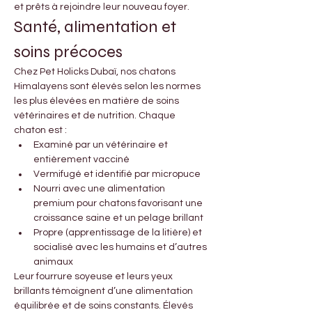

Γ
et prêts à rejoindre leur nouveau foyer.
Santé, alimentation et 
soins précoces
Chez Pet Holicks Dubaï, nos chatons 
Himalayens sont élevés selon les normes 
les plus élevées en matière de soins 
vétérinaires et de nutrition. Chaque 
chaton est :
Examiné par un vétérinaire et 
entièrement vacciné
Vermifugé et identifié par micropuce
Nourri avec une alimentation 
premium pour chatons favorisant une 
croissance saine et un pelage brillant
Propre (apprentissage de la litière) et 
socialisé avec les humains et d’autres 
animaux
Leur fourrure soyeuse et leurs yeux 
brillants témoignent d’une alimentation 
équilibrée et de soins constants. Élevés 