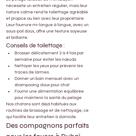
nécessite un entretien régulier, mais leur 
nature calme rend le toilettage agréable 
et propice au lien avec leur propriétaire. 
Leur fourrure mi-longue à longue, avec un 
sous-poil doux, offre une texture soyeuse 
et brillante.
Conseils de toilettage :
Brosser délicatement 3 à 4 fois par 
semaine pour éviter les nœuds
Nettoyer les yeux pour prévenir les 
traces de larmes
Donner un bain mensuel avec un 
shampooing doux pour chat
Fournir une alimentation équilibrée 
pour maintenir la santé du pelage
Nos chatons sont déjà habitués aux 
routines de brossage et de nettoyage, ce 
qui facilite leur entretien à domicile.
Des compagnons parfaits 