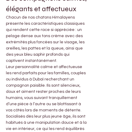
élégants et affectueux
Chacun de nos chatons Himalayens 
présente les caractéristiques classiques 
qui rendent cette race si appréciée : un 
pelage dense aux tons crème avec des 
extrémités plus foncées sur le visage, les 
oreilles, les pattes et la queue, ainsi que 
des yeux bleu saphir profonds qui 
captivent instantanément.
Leur personnalité calme et affectueuse 
les rend parfaits pour les familles, couples 
ou individus à Dubaï recherchant un 
compagnon paisible. Ils sont silencieux, 
doux et aiment rester proches de leurs 
humains, vous suivant tranquillement 
d’une pièce à l’autre ou se blottissant à 
vos côtés lors de moments de détente.
Socialisés dès leur plus jeune âge, ils sont 
habitués à une manipulation douce et à la 
vie en intérieur, ce qui les rend équilibrés 