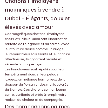
Chatons Himalayens 
magnifiques à vendre à 
Dubaï – Élégants, doux et 
élevés avec amour
Ces magnifiques chatons Himalayens 
chez Pet Holicks Dubaï sont l’incarnation 
parfaite de l’élégance et du calme. Avec 
leur fourrure douce comme un nuage, 
leurs yeux bleus saisissants et leur nature 
affectueuse, ils apportent beauté et 
sérénité à chaque foyer.
Les Himalayens sont réputés pour leur 
tempérament doux et leur pelage 
luxueux, un mélange harmonieux de la 
douceur du Persan et des motifs colorés 
du Siamois. Ces chatons sont en bonne 
santé, confiants et prêts à remplir votre 
maison de chaleur et de compagnie.
Des compagnons calmes, 