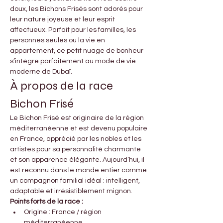
doux, les Bichons Frisés sont adorés pour 
leur nature joyeuse et leur esprit 
affectueux. Parfait pour les familles, les 
personnes seules ou la vie en 
appartement, ce petit nuage de bonheur 
s’intègre parfaitement au mode de vie 
moderne de Dubaï.
À propos de la race 
Bichon Frisé
Le Bichon Frisé est originaire de la région 
méditerranéenne et est devenu populaire 
en France, apprécié par les nobles et les 
artistes pour sa personnalité charmante 
et son apparence élégante. Aujourd’hui, il 
est reconnu dans le monde entier comme 
un compagnon familial idéal : intelligent, 
adaptable et irrésistiblement mignon.
Points forts de la race :
Origine : France / région 
méditerranéenne