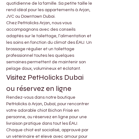
quotidienne de la famille. Sa petite taille le 
rend idéal pour les appartements à Arjan, 
JVC ou Downtown Dubai.
Chez PetHolicks Arjan, nous vous 
accompagnons avec des conseils 
adaptés sur le toilettage, l’alimentation et 
les soins en fonction du climat des ÉAU. Un 
brossage régulier et un toilettage 
professionnel toutes les quelques 
semaines permettent de maintenir son 
pelage doux, volumineux et éclatant.
Visitez PetHolicks Dubai 
ou réservez en ligne
Rendez-vous dans notre boutique 
PetHolicks à Arjan, Dubaï, pour rencontrer 
votre adorable chiot Bichon Frisé en 
personne, ou réservez en ligne pour une 
livraison pratique dans tout les ÉAU. 
Chaque chiot est socialisé, approuvé par 
un vétérinaire et élevé avec amour pour 