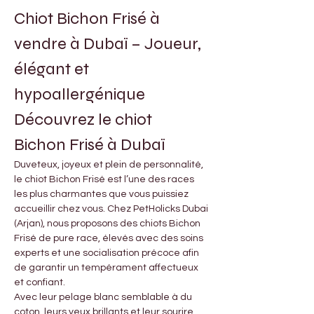
Chiot Bichon Frisé à 
vendre à Dubaï – Joueur, 
élégant et 
hypoallergénique
Découvrez le chiot 
Bichon Frisé à Dubaï
Duveteux, joyeux et plein de personnalité, 
le chiot Bichon Frisé est l’une des races 
les plus charmantes que vous puissiez 
accueillir chez vous. Chez PetHolicks Dubai 
(Arjan), nous proposons des chiots Bichon 
Frisé de pure race, élevés avec des soins 
experts et une socialisation précoce afin 
de garantir un tempérament affectueux 
et confiant.
Avec leur pelage blanc semblable à du 
coton, leurs yeux brillants et leur sourire 