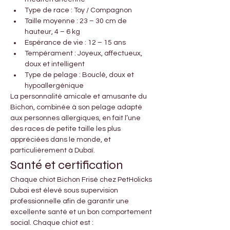

Γ
Type de race : Toy / Compagnon
Taille moyenne : 23 – 30 cm de 
hauteur, 4 – 6 kg
Espérance de vie : 12 – 15 ans
Tempérament : Joyeux, affectueux, 
doux et intelligent
Type de pelage : Bouclé, doux et 
hypoallergénique
La personnalité amicale et amusante du 
Bichon, combinée à son pelage adapté 
aux personnes allergiques, en fait l’une 
des races de petite taille les plus 
appréciées dans le monde, et 
particulièrement à Dubaï.
Santé et certification
Chaque chiot Bichon Frisé chez PetHolicks 
Dubai est élevé sous supervision 
professionnelle afin de garantir une 
excellente santé et un bon comportement 
social. Chaque chiot est :