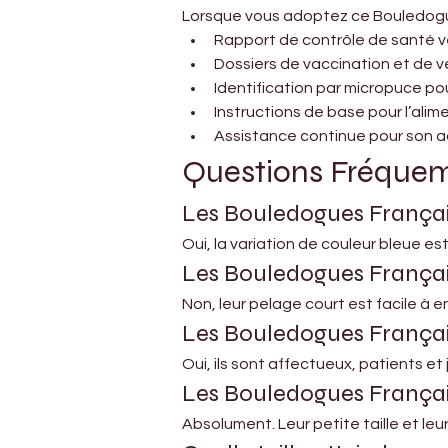
Lorsque vous adoptez ce Bouledogue
Rapport de contrôle de santé v
Dossiers de vaccination et de 
Identification par micropuce po
Instructions de base pour l’alim
Assistance continue pour son ad
Questions Fréque
Les Bouledogues Français 
Oui, la variation de couleur bleue e
Les Bouledogues Français 
Non, leur pelage court est facile à
Les Bouledogues Français
Oui, ils sont affectueux, patients et
Les Bouledogues Français
Absolument. Leur petite taille et le