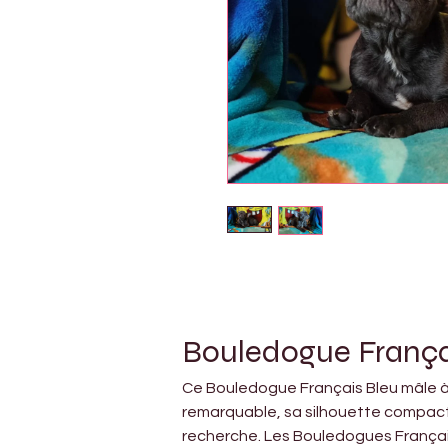
Bouledogue Françai
Ce Bouledogue Français Bleu mâle à 
remarquable, sa silhouette compacte 
recherche. Les Bouledogues Français 