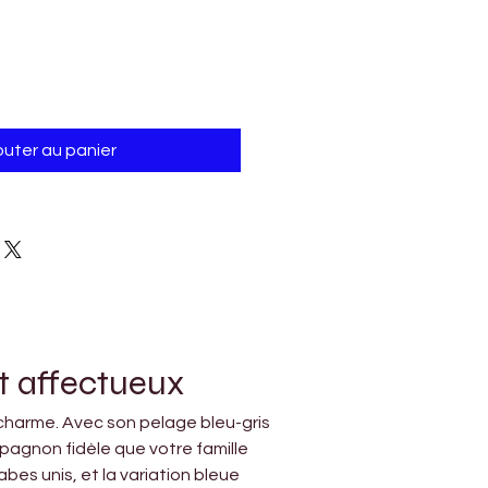
outer au panier
t affectueux
charme. Avec son pelage bleu-gris 
pagnon fidèle que votre famille 
es unis, et la variation bleue 