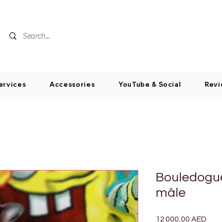
ervices
Accessories
YouTube & Social
Revi
Bouledogue
mâle
Prix
12 000,00 AED