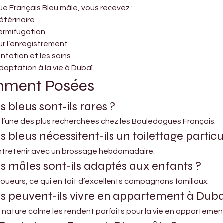
 Français Bleu mâle, vous recevez :
étérinaire
vermifugation
ur l’enregistrement
entation et les soins
aptation à la vie à Dubaï
mment Posées
bleus sont-ils rares ?
st l’une des plus recherchées chez les Bouledogues Français.
bleus nécessitent-ils un toilettage particul
 entretenir avec un brossage hebdomadaire.
 mâles sont-ils adaptés aux enfants ?
 joueurs, ce qui en fait d’excellents compagnons familiaux.
 peuvent-ils vivre en appartement à Duba
ur nature calme les rendent parfaits pour la vie en appartemen