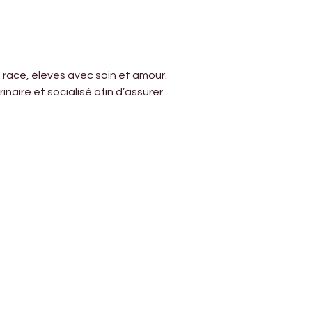
ace, élevés avec soin et amour. 
ire et socialisé afin d’assurer 
Address
Diamond business center 1
Block B - Shop no g04 - Dubai