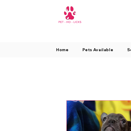
Home
Pets Available
S