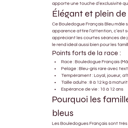
apporte une touche d’exclusivité qui
Élégant et plein de
Ce Bouledogue Français Bleu mâle se
apparence attire l’attention, c’est so
appréciant les courtes séances de je
le rend idéal aussi bien pour les fa
Points forts de la race :
Race : Bouledogue Français (Mâl
Pelage : Bleu-gris rare avec text
Tempérament : Loyal, joueur, a
Taille adulte : 8 à 12 kg à maturi
Espérance de vie : 10 à 12 ans
Pourquoi les famill
bleus
Les Bouledogues Français sont très 