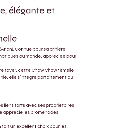
, élégante et 
elle
rjan). Connue pour sa crinière 
lématiques au monde, appréciée pour 
re foyer, cette Chow Chow femelle 
nie, elle s’intègre parfaitement au 
 liens forts avec ses propriétaires 
lle apprécie les promenades 
fait un excellent choix pour les 