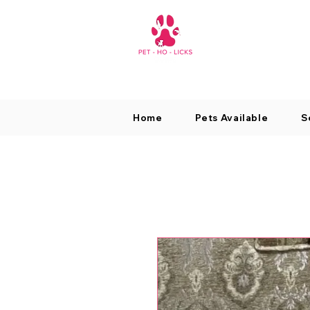
Home
Pets Available
S