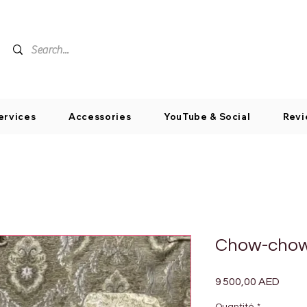
ervices
Accessories
YouTube & Social
Revi
Chow-chow
Prix
9 500,00 AED