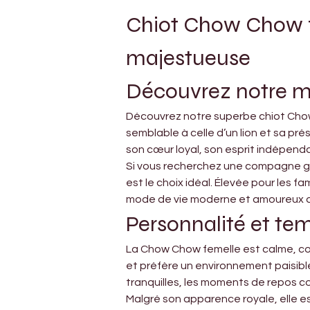
Chiot Chow Chow fe
majestueuse
Découvrez notre m
Découvrez notre superbe chiot Chow 
semblable à celle d’un lion et sa p
son cœur loyal, son esprit indépen
Si vous recherchez une compagne gra
est le choix idéal. Élevée pour les f
mode de vie moderne et amoureux d
Personnalité et t
La Chow Chow femelle est calme, conf
et préfère un environnement paisibl
tranquilles, les moments de repos c
Malgré son apparence royale, elle es