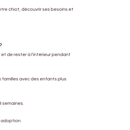
re chiot, découvrir ses besoins et 
?
t de rester à l’intérieur pendant 
 familles avec des enfants plus 
 8 semaines.
 adoption.