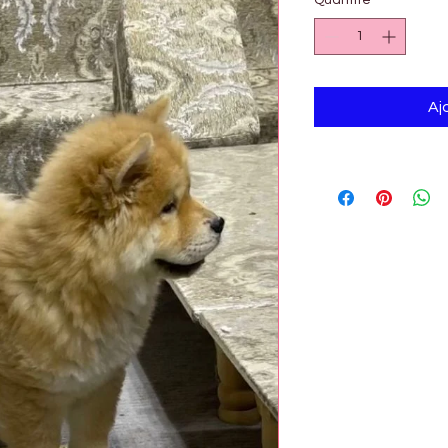
Quantité
*
Aj