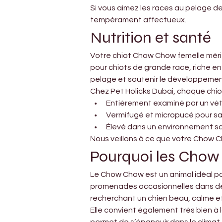
Si vous aimez les races au pelage d
tempérament affectueux.
Nutrition et santé
Votre chiot Chow Chow femelle mérite
pour chiots de grande race, riche en
pelage et soutenir le développemen
Chez Pet Holicks Dubai, chaque chiot
Entièrement examiné par un vét
Vermifugé et micropucé pour sa
Élevé dans un environnement sa
Nous veillons à ce que votre Chow Ch
Pourquoi les Chow 
Le Chow Chow est un animal idéal pou
promenades occasionnelles dans des 
recherchant un chien beau, calme e
Elle convient également très bien à l