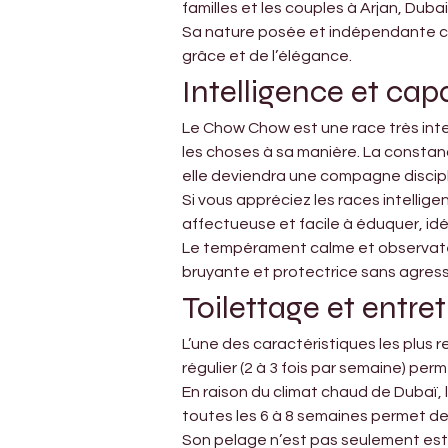
familles et les couples à Arjan, Dubai
Sa nature posée et indépendante co
grâce et de l’élégance.
Intelligence et cap
Le Chow Chow est une race très inte
les choses à sa manière. La constan
elle deviendra une compagne discip
Si vous appréciez les races intellig
affectueuse et facile à éduquer, idé
Le tempérament calme et observateur
bruyante et protectrice sans agressi
Toilettage et entre
L’une des caractéristiques les plus
régulier (2 à 3 fois par semaine) per
En raison du climat chaud de Dubaï, 
toutes les 6 à 8 semaines permet de
Son pelage n’est pas seulement esthé