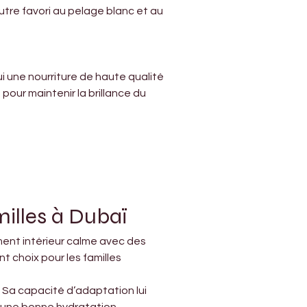
re favori au pelage blanc et au 
i une nourriture de haute qualité 
our maintenir la brillance du 
illes à Dubaï
ment intérieur calme avec des 
choix pour les familles 
. Sa capacité d’adaptation lui 