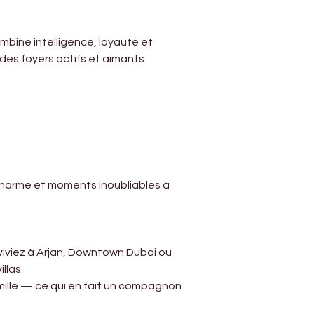
Γ
mbine intelligence, loyauté et 
des foyers actifs et aimants.
charme et moments inoubliables à 
iviez à Arjan, Downtown Dubai ou 
llas.
mille — ce qui en fait un compagnon 