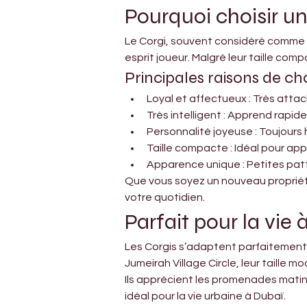
Pourquoi choisir un
Le Corgi, souvent considéré comme un
esprit joueur. Malgré leur taille co
Principales raisons de cho
Loyal et affectueux : Très attac
Très intelligent : Apprend rap
Personnalité joyeuse : Toujours 
Taille compacte : Idéal pour app
Apparence unique : Petites pattes
Que vous soyez un nouveau propriéta
votre quotidien.
Parfait pour la vie
Les Corgis s’adaptent parfaitement 
Jumeirah Village Circle, leur taille 
Ils apprécient les promenades matina
idéal pour la vie urbaine à Dubaï.