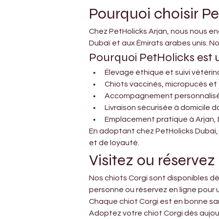
Pourquoi choisir P
Chez PetHolicks Arjan, nous nous en
Dubaï et aux Émirats arabes unis. Notr
Pourquoi PetHolicks est 
Élevage éthique et suivi vétérin
Chiots vaccinés, micropucés et 
Accompagnement personnalisé p
Livraison sécurisée à domicile d
Emplacement pratique à Arjan,
En adoptant chez PetHolicks Dubai,
et de loyauté.
Visitez ou réservez
Nos chiots Corgi sont disponibles dè
personne ou réservez en ligne pour 
Chaque chiot Corgi est en bonne san
Adoptez votre chiot Corgi dès aujour