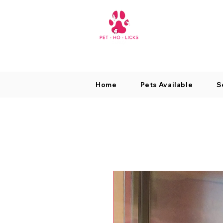
Home
Pets Available
S