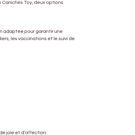
s Caniches Toy, deux options 
on adaptée pour garantir une 
rs, les vaccinations et le suivi de 
e joie et d’affection.