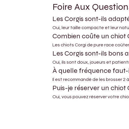
Foire Aux Question
Les Corgis sont-ils adap
Oui, leur taille compacte et leur na
Combien coûte un chiot C
Les chiots Corgi de pure race coûten
Les Corgis sont-ils bons 
Oui, ils sont doux, joueurs et patient
À quelle fréquence faut-il
Il est recommandé de les brosser 2 à 
Puis-je réserver un chiot 
Oui, vous pouvez réserver votre chiot
Petholicks