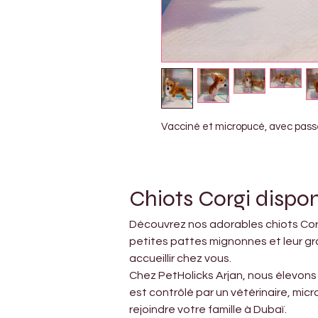
Vacciné et micropucé, avec pass
Chiots Corgi dispon
Découvrez nos adorables chiots Corgi
petites pattes mignonnes et leur gra
accueillir chez vous.
Chez PetHolicks Arjan, nous élevons
est contrôlé par un vétérinaire, micr
rejoindre votre famille à Dubaï.