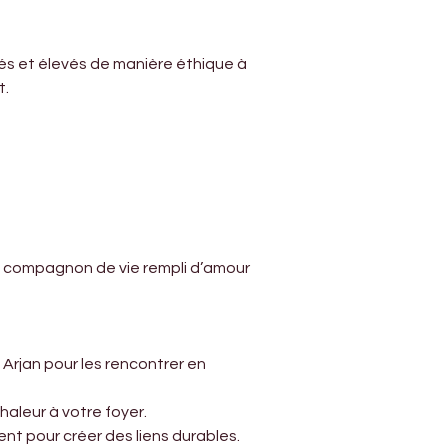
és et élevés de manière éthique à 
t.
 compagnon de vie rempli d’amour 
i
Arjan pour les rencontrer en 
aleur à votre foyer.
nt pour créer des liens durables.