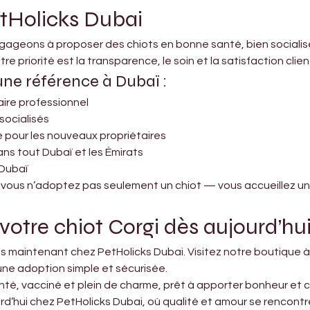
etHolicks Dubai
gageons à proposer des chiots en bonne santé, bien socialis
e priorité est la transparence, le soin et la satisfaction clien
une référence à Dubaï :
aire professionnel
socialisés
our les nouveaux propriétaires
ans tout Dubaï et les Émirats
 Dubaï
 vous n’adoptez pas seulement un chiot — vous accueillez un
 votre chiot Corgi dès aujourd’hu
s maintenant chez PetHolicks Dubai. Visitez notre boutique à 
une adoption simple et sécurisée.
té, vacciné et plein de charme, prêt à apporter bonheur et ch
d’hui chez PetHolicks Dubai, où qualité et amour se rencontre