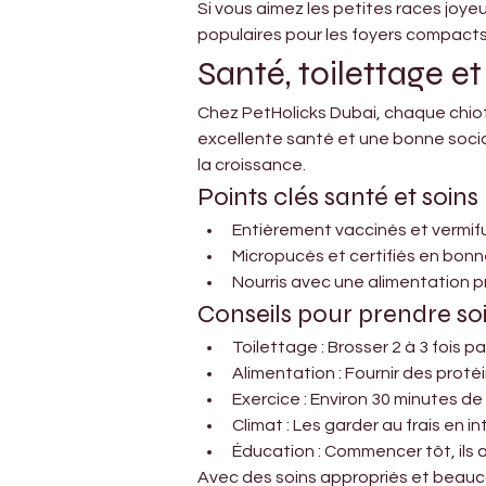
Si vous aimez les petites races joy
populaires pour les foyers compacts 
Santé, toilettage et
Chez PetHolicks Dubai, chaque chiot
excellente santé et une bonne sociali
la croissance.
Points clés santé et soins 
Entièrement vaccinés et vermi
Micropucés et certifiés en bon
Nourris avec une alimentation 
Conseils pour prendre soi
Toilettage : Brosser 2 à 3 fois p
Alimentation : Fournir des proté
Exercice : Environ 30 minutes de
Climat : Les garder au frais en 
Éducation : Commencer tôt, ils
Avec des soins appropriés et beaucou