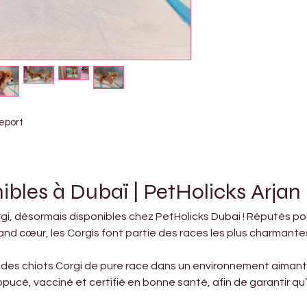
eport
ibles à Dubaï | PetHolicks Arjan
, désormais disponibles chez PetHolicks Dubai ! Réputés pour
nd cœur, les Corgis font partie des races les plus charmantes
 des chiots Corgi de pure race dans un environnement aimant,
opucé, vacciné et certifié en bonne santé, afin de garantir qu’i