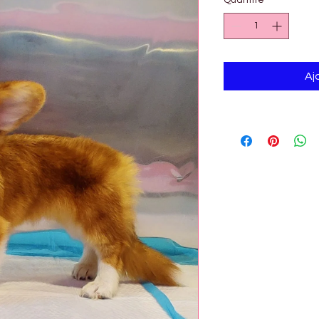
Quantité
*
Aj