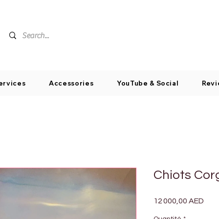
ervices
Accessories
YouTube & Social
Revi
Chiots Corg
Prix
12 000,00 AED