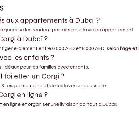
s
tés aux appartements à Dubaï ?
ture joueuse les rendent parfaits pour la vie en appartement.
orgi à Dubaï ?
t généralement entre 6 000 AED et 8 000 AED, selon l’âge et l
avec les enfants ?
s, idéaux pour les familles avec enfants.
 toiletter un Corgi ?
3 fois par semaine et de les laver si nécessaire.
Corgi en ligne ?
 en ligne et organiser une livraison partout à Dubaï.
Shop Pets